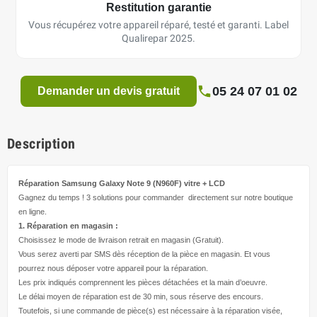
Restitution garantie
Vous récupérez votre appareil réparé, testé et garanti. Label
Qualirepar 2025.
05 24 07 01 02
Demander un devis gratuit
Description
Réparation Samsung Galaxy Note 9 (N960F)
vitre + LCD
Gagnez du temps ! 3 solutions pour
commander directement
sur notre boutique
en ligne.
1. Réparation en magasin :
Choisissez le mode de livraison retrait en magasin (Gratuit).
Vous serez averti par SMS dès réception de la pièce en magasin. Et vous
pourrez nous déposer votre appareil pour la réparation.
Les prix indiqués comprennent les pièces détachées et la main d’
oeuvre
.
Le délai moyen de réparation est de 30 min, sous réserve des encours.
Toutefois, si une commande de pièce(s) est nécessaire à la réparation visée,