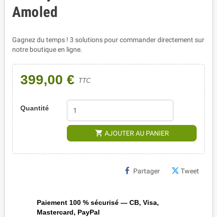
Amoled
Gagnez du temps ! 3 solutions pour commander directement sur
notre boutique en ligne.
399,00 €
TTC
Quantité
shopping_cart
AJOUTER AU PANIER
Partager
Tweet
Paiement 100 % sécurisé — CB, Visa,
Mastercard, PayPal