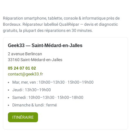
Réparation smartphone, tablette, console & informatique près de
Bordeaux. Réparateur labellisé QualiRépar — devis et diagnostic
gratuits, la plupart des réparations en 30 minutes.
Geek33 — Saint-Médard-en-Jalles
2 avenue Berlincan
33160 Saint-Médard-en-Jalles
05 24 07 01 02
contact@geek33.fr
Mar, mer, ven : 10h00–13h30 · 15h00–19h00
Jeudi : 13h30–19h00
Samedi : 10h00–13h30 · 15h00–18h00
Dimanche & lundi : fermé
ITINÉRAIRE