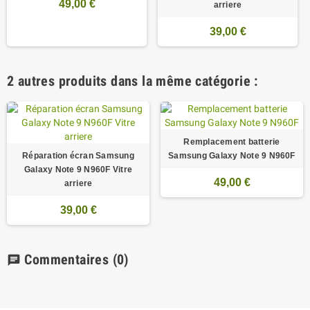
49,00 €
arriere
39,00 €
2 autres produits dans la même catégorie :
Remplacement batterie
Réparation écran Samsung
Samsung Galaxy Note 9 N960F
Galaxy Note 9 N960F Vitre
49,00 €
arriere
39,00 €
Commentaires
(0)
chat