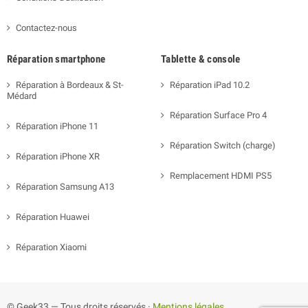
Contactez-nous
Réparation smartphone
Tablette & console
Réparation à Bordeaux & St-
Réparation iPad 10.2
Médard
Réparation Surface Pro 4
Réparation iPhone 11
Réparation Switch (charge)
Réparation iPhone XR
Remplacement HDMI PS5
Réparation Samsung A13
Réparation Huawei
Réparation Xiaomi
© Geek33 — Tous droits réservés ·
Mentions légales