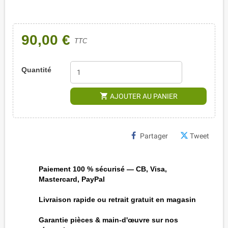
90,00 €
TTC
Quantité
shopping_cart
AJOUTER AU PANIER
Partager
Tweet
Paiement 100 % sécurisé — CB, Visa,
Mastercard, PayPal
Livraison rapide ou retrait gratuit en magasin
Garantie pièces & main-d'œuvre sur nos