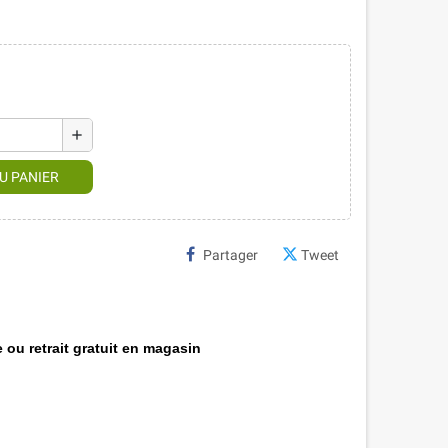
add
U PANIER
Partager
Tweet
 ou retrait gratuit en magasin