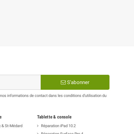
S’abonner
os informations de contact dans les conditions d'utilisation du
e
Tablette & console
x & St-Médard
Réparation iPad 10.2
Réparation Surface Pro 4