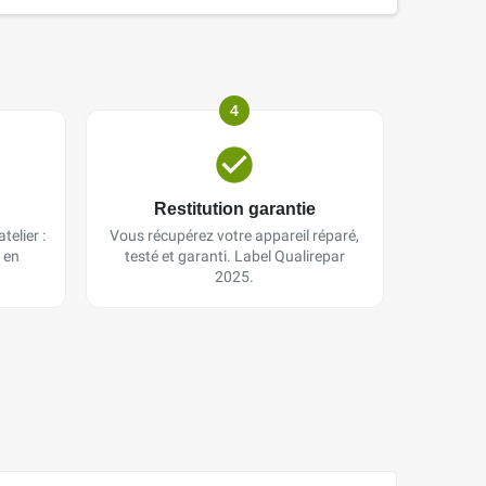
4
Restitution garantie
telier :
Vous récupérez votre appareil réparé,
 en
testé et garanti. Label Qualirepar
2025.