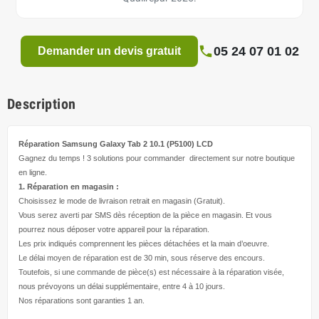
05 24 07 01 02
Demander un devis gratuit
Description
Réparation Samsung Galaxy Tab 2 10.1 (P5100) LCD
Gagnez du temps ! 3 solutions pour
commander directement
sur notre boutique
en ligne.
1. Réparation en magasin :
Choisissez le mode de livraison retrait en magasin (Gratuit).
Vous serez averti par SMS dès réception de la pièce en magasin. Et vous
pourrez nous déposer votre appareil pour la réparation.
Les prix indiqués comprennent les pièces détachées et la main d’
oeuvre
.
Le délai moyen de réparation est de 30 min, sous réserve des encours.
Toutefois, si une commande de pièce(s) est nécessaire à la réparation visée,
nous prévoyons un délai supplémentaire, entre 4 à 10 jours.
Nos réparations sont garanties 1 an.