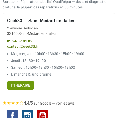
Bordeaux. Réparateur labellisé QualiRépar — devis et diagnostic
gratuits, la plupart des réparations en 30 minutes.
Geek33 — Saint-Médard-en-Jalles
2 avenue Berlincan
33160 Saint-Médard-en-Jalles
05 24 07 01 02
contact@geek33.fr
Mar, mer, ven : 10h00–13h30 · 15h00–19h00
Jeudi : 13h30–19h00
Samedi : 10h00–13h30 · 15h00–18h00
Dimanche & lundi : fermé
ITINÉRAIRE
★★★★☆
4,4/5
sur Google — voir les avis
Facebook
Instagram
YouTube