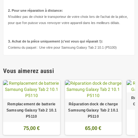
2. Pour une réparation à
distance:
N'oubliez pas de choisir le transporteur de votre choix lors de l'achat de la pièce,
pour que l'on puisse vous renvoyer votre appareil dans les meilleurs délais.
3. Achat de la pièce uniquement (c'est vous qui réparait !
):
Contenu du paquet : Une vitre pour Samsung Galaxy Tab 2 10.1 (P5100)
Vous aimerez aussi
Rép
Remplacement de batterie
Réparation dock de charge
Ga
Samsung Galaxy Tab 2 10.1
Samsung Galaxy Tab 2 10.1
P5110
P5110
75,00 €
65,00 €