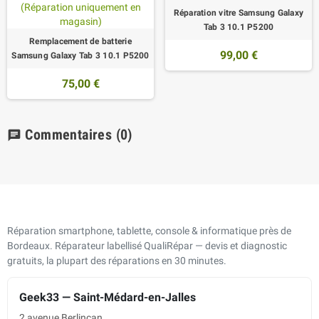
Réparation vitre Samsung Galaxy
Tab 3 10.1 P5200
Remplacement de batterie
99,00 €
Samsung Galaxy Tab 3 10.1 P5200
75,00 €
Commentaires
(0)
chat
Réparation smartphone, tablette, console & informatique près de
Bordeaux. Réparateur labellisé QualiRépar — devis et diagnostic
gratuits, la plupart des réparations en 30 minutes.
Geek33 — Saint-Médard-en-Jalles
2 avenue Berlincan