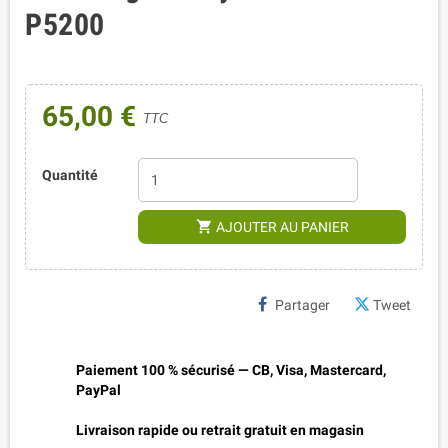
P5200
65,00 €
TTC
Quantité
shopping_cart
AJOUTER AU PANIER
Partager
Tweet
Paiement 100 % sécurisé — CB, Visa, Mastercard,
PayPal
Livraison rapide ou retrait gratuit en magasin