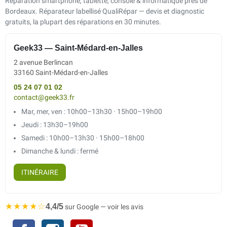
Réparation smartphone, tablette, console & informatique près de
Bordeaux. Réparateur labellisé QualiRépar — devis et diagnostic
gratuits, la plupart des réparations en 30 minutes.
Geek33 — Saint-Médard-en-Jalles
2 avenue Berlincan
33160 Saint-Médard-en-Jalles
05 24 07 01 02
contact@geek33.fr
Mar, mer, ven : 10h00–13h30 · 15h00–19h00
Jeudi : 13h30–19h00
Samedi : 10h00–13h30 · 15h00–18h00
Dimanche & lundi : fermé
ITINÉRAIRE
★★★★☆
4,4/5
sur Google — voir les avis
Facebook