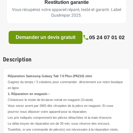
Restitution garantie
Vous récupérez votre appareil réparé, testé et garanti. Label
Qualirepar 2025.
05 24 07 01 02
Demander un devis gratuit
Description
Réparation Samsung Galaxy Tab 7.0 Plus (P6210)
vitre
Gagnez du temps ! 3 solutions pour
commander directement
sur notre boutique
en ligne.
1. Réparation en magasin :
Choisissez le mode de livraison retrait en magasin (Gratuit).
Vous serez averti par SMS dès réception de la pièce en magasin. Et vous
pourrez nous déposer votre appareil pour la réparation.
Les prix indiqués comprennent les pièces détachées et la main d’
oeuvre
.
Le délai moyen de réparation est de 30 min, sous réserve des encours.
Toutefois, si une commande de pièce(s) est nécessaire à la réparation visée,