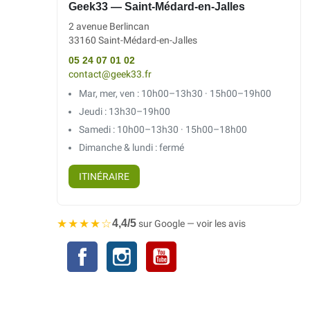
Geek33 — Saint-Médard-en-Jalles
2 avenue Berlincan
33160 Saint-Médard-en-Jalles
05 24 07 01 02
contact@geek33.fr
Mar, mer, ven : 10h00–13h30 · 15h00–19h00
Jeudi : 13h30–19h00
Samedi : 10h00–13h30 · 15h00–18h00
Dimanche & lundi : fermé
ITINÉRAIRE
★★★★☆
4,4/5
sur Google — voir les avis
Facebook
Instagram
YouTube