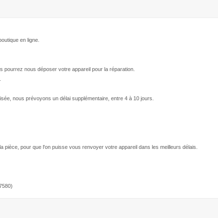
outique en ligne.
s pourrez nous déposer votre appareil pour la réparation.
.
isée, nous prévoyons un délai supplémentaire, entre 4 à 10 jours.
 la pièce, pour que l'on puisse vous renvoyer votre appareil dans les meilleurs délais.
7580)