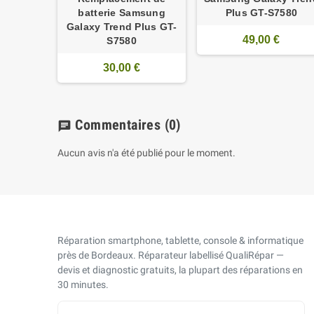
batterie Samsung
Plus GT-S7580
Galaxy Trend Plus GT-
49,00 €
S7580
30,00 €
Commentaires
(0)
chat
Aucun avis n'a été publié pour le moment.
Réparation smartphone, tablette, console & informatique
près de Bordeaux. Réparateur labellisé QualiRépar —
devis et diagnostic gratuits, la plupart des réparations en
30 minutes.