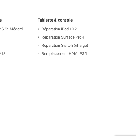
e
Tablette & console
x & St-Médard
Réparation iPad 10.2
Réparation Surface Pro 4
Réparation Switch (charge)
A13
Remplacement HDMI PS5