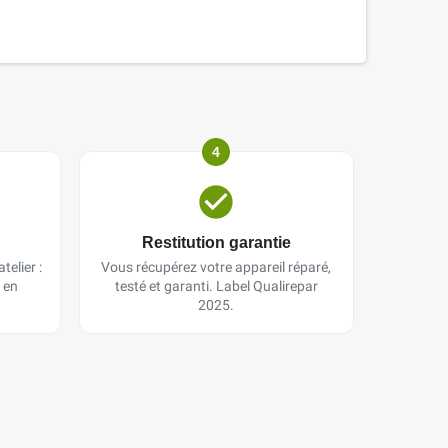
4
Restitution garantie
telier :
Vous récupérez votre appareil réparé,
 en
testé et garanti. Label Qualirepar
2025.