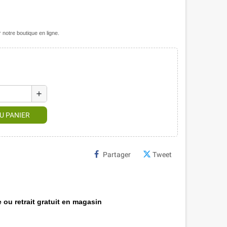
notre boutique en ligne.
add
U PANIER
Partager
Tweet
 ou retrait gratuit en magasin