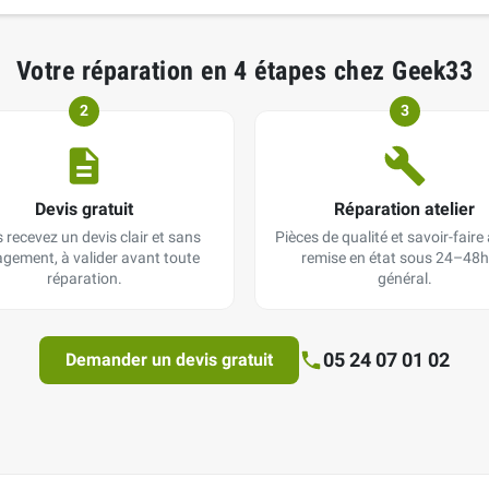
Votre réparation en 4 étapes chez Geek33
2
3
Devis gratuit
Réparation atelier
 recevez un devis clair et sans
Pièces de qualité et savoir-faire a
gement, à valider avant toute
remise en état sous 24–48h
réparation.
général.
05 24 07 01 02
Demander un devis gratuit