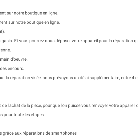
t sur notre boutique en ligne.
nt sur notre boutique en ligne.
t).
agasin. Et vous pourrez nous déposer votre appareil pour la réparation q
yenne.
 main d'oeuvre.
 des encours.
ur la réparation visée, nous prévoyons un délai supplémentaire, entre 4 e
s de l'achat de la piéce, pour que l'on puisse vous renvoyer votre appareil d
ms pour toute les étapes
ois grâce aux réparations de smartphones