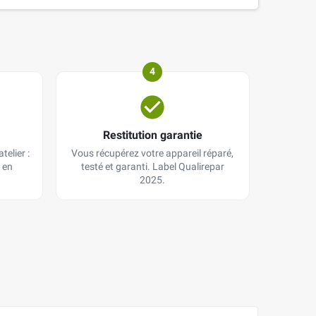
4
Restitution garantie
telier :
Vous récupérez votre appareil réparé,
 en
testé et garanti. Label Qualirepar
2025.