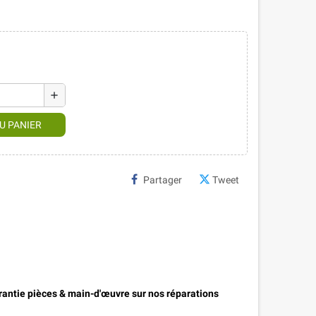
add
U PANIER
Partager
Tweet
antie pièces & main-d'œuvre sur nos réparations