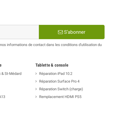
S’abonner
os informations de contact dans les conditions d'utilisation du
e
Tablette & console
x & St-Médard
Réparation iPad 10.2
Réparation Surface Pro 4
Réparation Switch (charge)
A13
Remplacement HDMI PS5