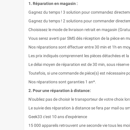
1. Réparation en magasin :
Gagnez du temps ! 3 solution pour commandez directemen
Gagnez du temps ! 2 solutions pour commander directeme
Choisissez le mode de livraison retrait en magasin (Gratui
Vous serez averti par SMS dés réception de la pièce en m
Nos réparations sont éffectuer entre 30 min et 1h en mo
Les prix indiqués comprennent les pièces détachées et la
Le délai moyen de réparation est de 30 min, sous réserve
Toutefois, si une commande de piéce(s) est nécessaire po
Nos réparations sont garanties 1 an*.
2. Pour une réparation à distance:
N'oubliez pas de choisir le transporteur de votre choix lor
Le suivie des réparation à distance se fera par mail ou s
Geek33 c'est 10 ans d'expérience
15 000 appareils retrouvent une seconde vie tous les m