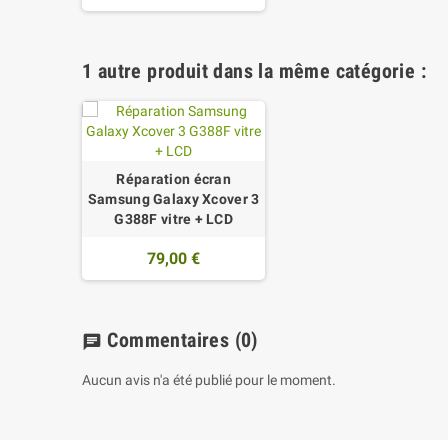
1 autre produit dans la même catégorie :
Réparation écran
Samsung Galaxy Xcover 3
G388F vitre + LCD
79,00 €
Commentaires
(0)
chat
Aucun avis n'a été publié pour le moment.