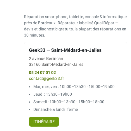
Réparation smartphone, tablette, console & informatique
près de Bordeaux. Réparateur labellisé QualiRépar —
devis et diagnostic gratuits, la plupart des réparations en
30 minutes.
Geek33 — Saint-Médard-en-Jalles
2 avenue Berlincan
33160 Saint-Médard-en-Jalles
05 24 07 01 02
contact@geek33.fr
Mar, mer, ven : 10h00–13h30 · 15h00–19h00
Jeudi : 13h30–19h00
Samedi : 10h00–13h30 · 15h00–18h00
Dimanche & lundi : fermé
ITINÉRAIRE