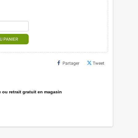
U PANIER
Partager
Tweet
 ou retrait gratuit en magasin