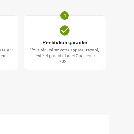
4
Restitution garantie
telier :
Vous récupérez votre appareil réparé,
 en
testé et garanti. Label Qualirepar
2025.