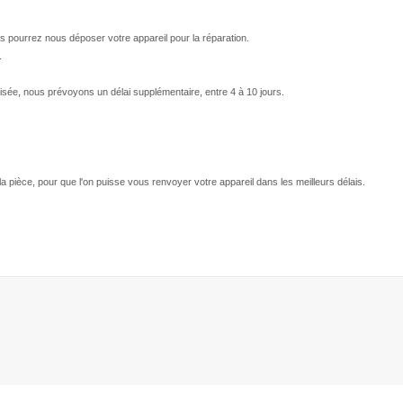
s pourrez nous déposer votre appareil pour la réparation.
.
isée, nous prévoyons un délai supplémentaire, entre 4 à 10 jours.
 la pièce, pour que l'on puisse vous renvoyer votre appareil dans les meilleurs délais.