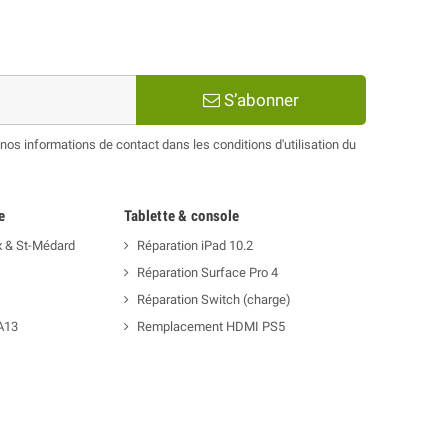
S’abonner
os informations de contact dans les conditions d'utilisation du
e
Tablette & console
x & St-Médard
Réparation iPad 10.2
Réparation Surface Pro 4
Réparation Switch (charge)
A13
Remplacement HDMI PS5