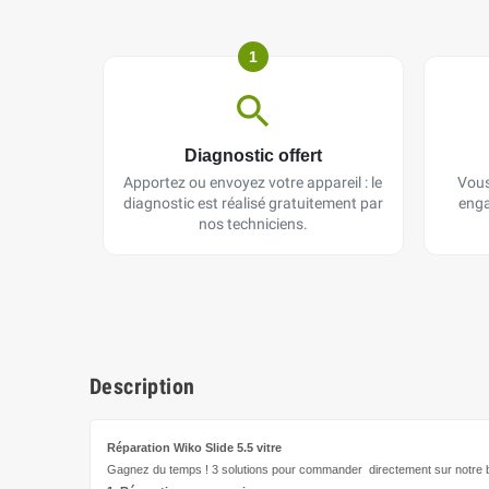
1
Diagnostic offert
Apportez ou envoyez votre appareil : le
Vous
diagnostic est réalisé gratuitement par
enga
nos techniciens.
Description
Réparation Wiko Slide 5.5
vitre
Gagnez du temps ! 3 solutions pour
commander directement
sur notre b