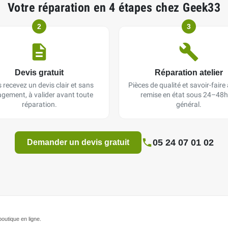
Votre réparation en 4 étapes chez Geek33
2
3
Devis gratuit
Réparation atelier
 recevez un devis clair et sans
Pièces de qualité et savoir-faire a
gement, à valider avant toute
remise en état sous 24–48h
réparation.
général.
05 24 07 01 02
Demander un devis gratuit
outique en ligne.