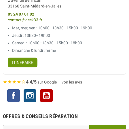
2 avenue Berlincan
33160 Saint-Médard-en-Jalles
05 24 07 01 02
contact@geek33.fr
Mar, mer, ven : 10h00–13h30 · 15h00–19h00
Jeudi : 13h30–19h00
Samedi : 10h00–13h30 · 15h00–18h00
Dimanche & lundi : fermé
ITINÉRAIRE
★★★★☆
4,4/5
sur Google — voir les avis
Facebook
Instagram
YouTube
OFFRES & CONSEILS RÉPARATION