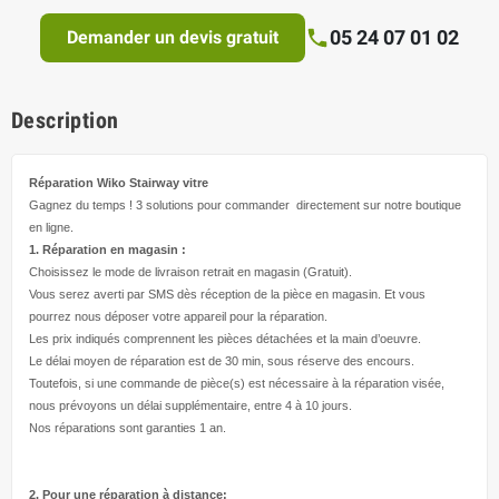
05 24 07 01 02
Demander un devis gratuit
Description
Réparation Wiko Stairway
vitre
Gagnez du temps ! 3 solutions pour
commander directement
sur notre boutique
en ligne.
1. Réparation en magasin :
Choisissez le mode de livraison retrait en magasin (Gratuit).
Vous serez averti par SMS dès réception de la pièce en magasin. Et vous
pourrez nous déposer votre appareil pour la réparation.
Les prix indiqués comprennent les pièces détachées et la main d’
oeuvre
.
Le délai moyen de réparation est de 30 min, sous réserve des encours.
Toutefois, si une commande de pièce(s) est nécessaire à la réparation visée,
nous prévoyons un délai supplémentaire, entre 4 à 10 jours.
Nos réparations sont garanties 1 an.
2. Pour une réparation à
distance: