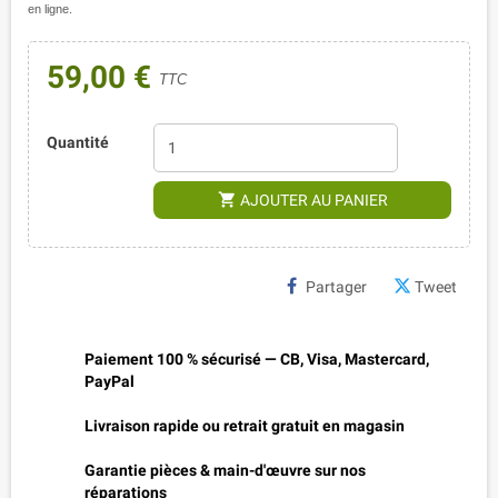
en ligne.
59,00 €
TTC
Quantité
shopping_cart
AJOUTER AU PANIER
Partager
Tweet
Paiement 100 % sécurisé — CB, Visa, Mastercard,
PayPal
Livraison rapide ou retrait gratuit en magasin
Garantie pièces & main-d'œuvre sur nos
réparations