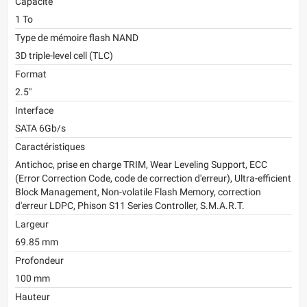
Capacité
1 To
Type de mémoire flash NAND
3D triple-level cell (TLC)
Format
2.5"
Interface
SATA 6Gb/s
Caractéristiques
Antichoc, prise en charge TRIM, Wear Leveling Support, ECC
(Error Correction Code, code de correction d'erreur), Ultra-efficient
Block Management, Non-volatile Flash Memory, correction
d'erreur LDPC, Phison S11 Series Controller, S.M.A.R.T.
Largeur
69.85 mm
Profondeur
100 mm
Hauteur