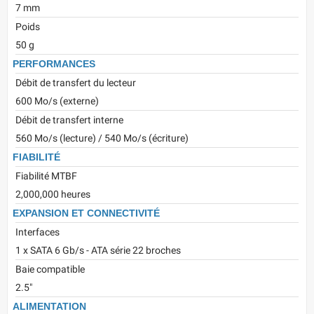
7 mm
Poids
50 g
PERFORMANCES
Débit de transfert du lecteur
600 Mo/s (externe)
Débit de transfert interne
560 Mo/s (lecture) / 540 Mo/s (écriture)
FIABILITÉ
Fiabilité MTBF
2,000,000 heures
EXPANSION ET CONNECTIVITÉ
Interfaces
1 x SATA 6 Gb/s - ATA série 22 broches
Baie compatible
2.5"
ALIMENTATION