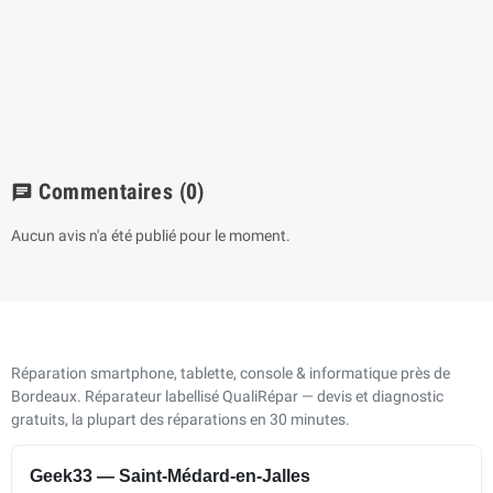
Commentaires
(0)
chat
Aucun avis n'a été publié pour le moment.
Réparation smartphone, tablette, console & informatique près de
Bordeaux. Réparateur labellisé QualiRépar — devis et diagnostic
gratuits, la plupart des réparations en 30 minutes.
Geek33 — Saint-Médard-en-Jalles