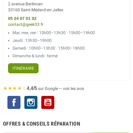
2 avenue Berlincan
33160 Saint-Médard-en-Jalles
05 24 07 01 02
contact@geek33.fr
Mar, mer, ven : 10h00–13h30 · 15h00–19h00
Jeudi : 13h30–19h00
Samedi : 10h00–13h30 · 15h00–18h00
Dimanche & lundi : fermé
ITINÉRAIRE
★★★★☆
4,4/5
sur Google — voir les avis
Facebook
Instagram
YouTube
OFFRES & CONSEILS RÉPARATION