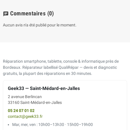
Commentaires
(0)
chat
Aucun avis n'a été publié pour le moment.
Réparation smartphone, tablette, console & informatique près de
Bordeaux. Réparateur labellisé QualiRépar — devis et diagnostic
gratuits, la plupart des réparations en 30 minutes.
Geek33 — Saint-Médard-en-Jalles
2 avenue Berlincan
33160 Saint-Médard-en-Jalles
05 24 07 01 02
contact@geek33.fr
Mar, mer, ven : 10h00–13h30 · 15h00–19h00