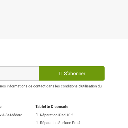
S’abonner
os informations de contact dans les conditions d'utilisation du
e
Tablette & console
x & St-Médard
Réparation iPad 10.2
Réparation Surface Pro 4