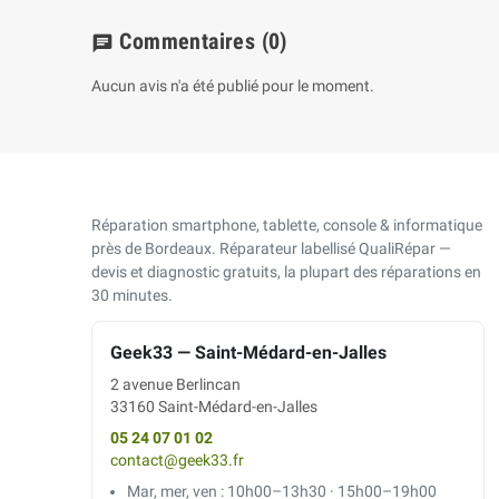
Commentaires
(0)
chat
Aucun avis n'a été publié pour le moment.
Réparation smartphone, tablette, console & informatique
près de Bordeaux. Réparateur labellisé QualiRépar —
devis et diagnostic gratuits, la plupart des réparations en
30 minutes.
Geek33 — Saint-Médard-en-Jalles
2 avenue Berlincan
33160 Saint-Médard-en-Jalles
05 24 07 01 02
contact@geek33.fr
Mar, mer, ven : 10h00–13h30 · 15h00–19h00