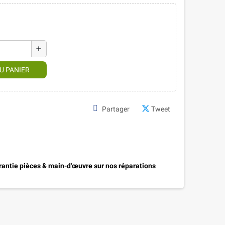
add
U PANIER
Partager
Tweet
antie pièces & main-d'œuvre sur nos réparations