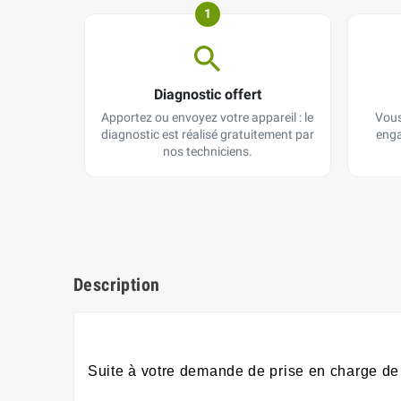
1
Diagnostic offert
Apportez ou envoyez votre appareil : le
Vous
diagnostic est réalisé gratuitement par
enga
nos techniciens.
Description
Suite à votre demande de prise en charge de 