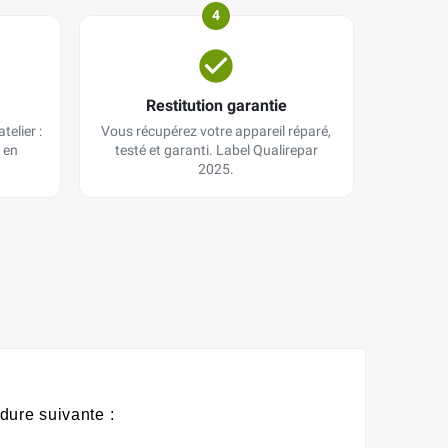
4
Restitution garantie
telier :
Vous récupérez votre appareil réparé,
 en
testé et garanti. Label Qualirepar
2025.
dure suivante :