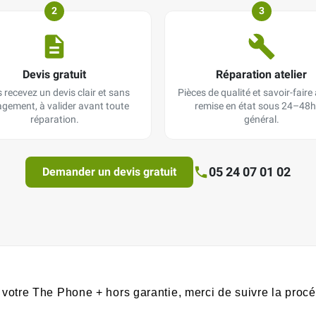
2
3
Devis gratuit
Réparation atelier
 recevez un devis clair et sans
Pièces de qualité et savoir-faire a
gement, à valider avant toute
remise en état sous 24–48h
réparation.
général.
05 24 07 01 02
Demander un devis gratuit
votre The Phone + hors garantie, merci de suivre la procé