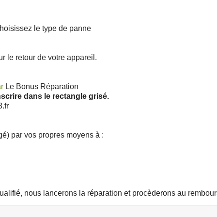
hoisissez le type de panne
r le retour de votre appareil.
r
Le Bonus Réparation
nscrire dans le rectangle grisé.
.fr
gé) par vos propres moyens à :
qualifié, nous lancerons la réparation et procèderons au rembou