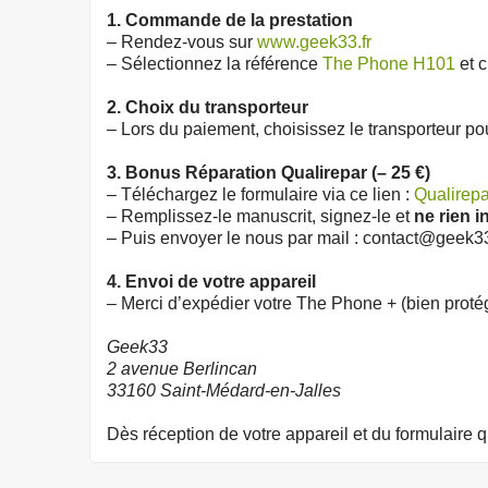
1. Commande de la prestation
– Rendez-vous sur
www.geek33.fr
–
Sélectionnez la référence
The Phone H101
et c
2. Choix du transporteur
–
Lors du paiement, choisissez le transporteur pou
3. Bonus Réparation Qualirepar (– 25 €)
– Téléchargez le formulaire via ce lien :
Qualirepa
– Remplissez-le manuscrit, signez-le et
ne rien i
–
Puis envoyer le nous par mail : contact@geek33
4. Envoi de votre appareil
–
Merci d’expédier votre The Phone + (bien proté
Geek33
2 avenue Berlincan
33160 Saint-Médard-en-Jalles
Dès réception de votre appareil et du formulaire 