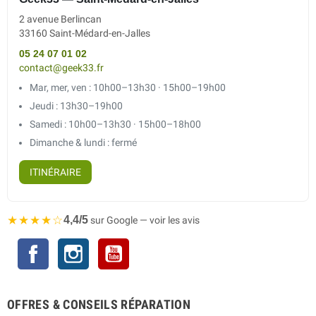
2 avenue Berlincan
33160 Saint-Médard-en-Jalles
05 24 07 01 02
contact@geek33.fr
Mar, mer, ven : 10h00–13h30 · 15h00–19h00
Jeudi : 13h30–19h00
Samedi : 10h00–13h30 · 15h00–18h00
Dimanche & lundi : fermé
ITINÉRAIRE
★★★★☆
4,4/5
sur Google — voir les avis
Facebook
Instagram
YouTube
OFFRES & CONSEILS RÉPARATION