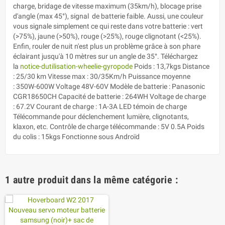
charge, bridage de vitesse maximum (35km/h), blocage prise
d'angle (max 45°), signal de batterie faible. Aussi, une couleur
vous signale simplement ce qui reste dans votre batterie : vert
(>75%), jaune (>50%), rouge (>25%), rouge clignotant (<25%).
Enfin, rouler de nuit n'est plus un problème grâce à son phare
éclairant jusqu'à 10 mètres sur un angle de 35°. Téléchargez
la
notice-dutilisation-wheelie-gyropode
Poids : 13,7kgs Distance
: 25/30 km Vitesse max : 30/35Km/h Puissance moyenne
: 350W-600W Voltage 48V-60V Modèle de batterie : Panasonic
CGR18650CH Capacité de batterie : 264WH Voltage de charge
: 67.2V Courant de charge : 1A-3A LED témoin de charge
Télécommande pour déclenchement lumière, clignotants,
klaxon, etc. Contrôle de charge télécommande : 5V 0.5A Poids
du colis : 15kgs Fonctionne sous Androïd
1 autre produit dans la même catégorie :