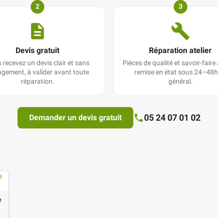
2
3
Devis gratuit
Réparation atelier
 recevez un devis clair et sans
Pièces de qualité et savoir-faire a
gement, à valider avant toute
remise en état sous 24–48h
réparation.
général.
05 24 07 01 02
Demander un devis gratuit
e