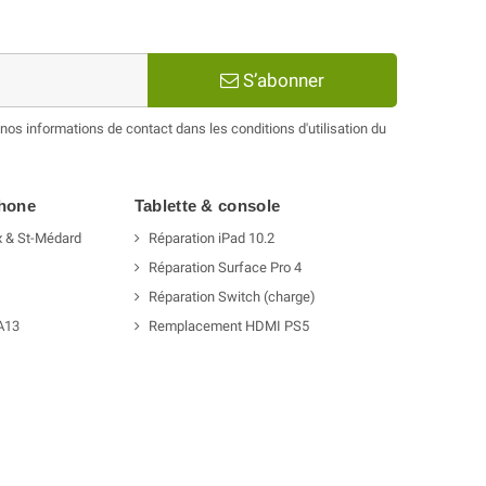
S’abonner
os informations de contact dans les conditions d'utilisation du
phone
Tablette & console
x & St-Médard
Réparation iPad 10.2
Réparation Surface Pro 4
Réparation Switch (charge)
A13
Remplacement HDMI PS5