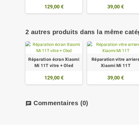
129,00 €
39,00 €
2 autres produits dans la même catég
Réparation écran Xiaomi
Réparation vitre arrier
Mi 11T vitre + Oled
Xiaomi Mi 11T
129,00 €
39,00 €
Commentaires
(0)
chat