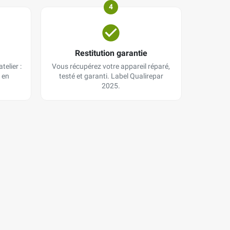
4
Restitution garantie
telier :
Vous récupérez votre appareil réparé,
 en
testé et garanti. Label Qualirepar
2025.