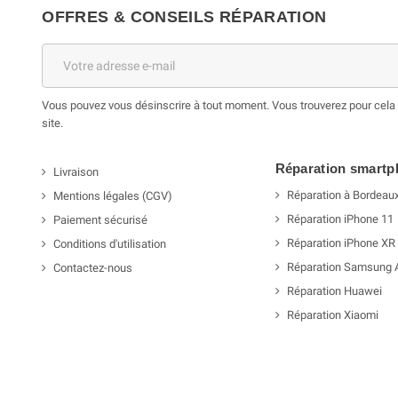
OFFRES & CONSEILS RÉPARATION
Vous pouvez vous désinscrire à tout moment. Vous trouverez pour cela n
site.
Réparation smart
Livraison
Réparation à Bordeau
Mentions légales (CGV)
Réparation iPhone 11
Paiement sécurisé
Réparation iPhone XR
Conditions d'utilisation
Réparation Samsung 
Contactez-nous
Réparation Huawei
Réparation Xiaomi