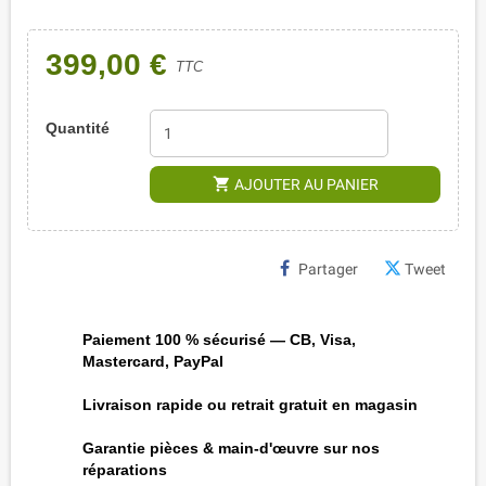
399,00 €
TTC
Quantité
shopping_cart
AJOUTER AU PANIER
Partager
Tweet
Paiement 100 % sécurisé — CB, Visa,
Mastercard, PayPal
Livraison rapide ou retrait gratuit en magasin
Garantie pièces & main-d'œuvre sur nos
réparations