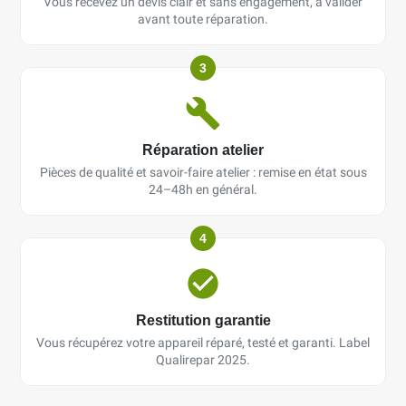
Vous recevez un devis clair et sans engagement, à valider
avant toute réparation.
3
Réparation atelier
Pièces de qualité et savoir-faire atelier : remise en état sous
24–48h en général.
4
Restitution garantie
Vous récupérez votre appareil réparé, testé et garanti. Label
Qualirepar 2025.