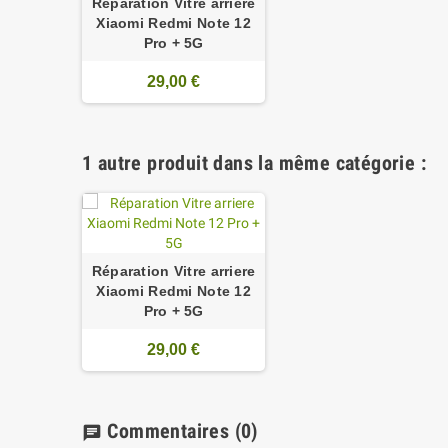
Réparation Vitre arriere
Xiaomi Redmi Note 12
Pro + 5G
29,00 €
1 autre produit dans la même catégorie :
Réparation Vitre arriere
Xiaomi Redmi Note 12
Pro + 5G
29,00 €
Commentaires
(0)
chat