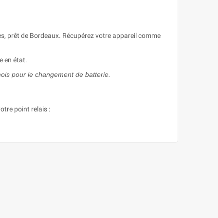
lles, prêt de Bordeaux. Récupérez votre appareil comme
e en état.
mois pour le changement de batterie.
otre point relais :