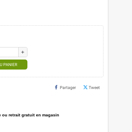
add
U PANIER
Partager
Tweet
 ou retrait gratuit en magasin