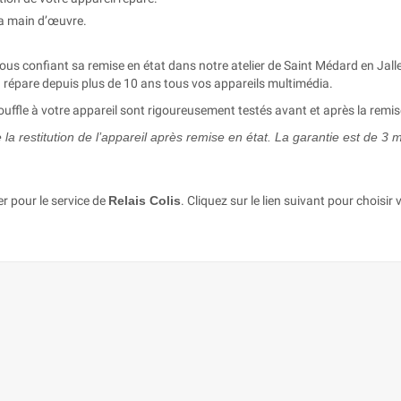
la main d’œuvre.
nous confiant sa remise en état dans notre atelier de Saint Médard en Ja
épare depuis plus de 10 ans tous vos appareils multimédia.
ffle à votre appareil sont rigoureusement testés avant et après la remis
a restitution de l’appareil après remise en état. La garantie est de 3 
er pour le service de
Relais Colis
. Cliquez sur le lien suivant pour choisir v