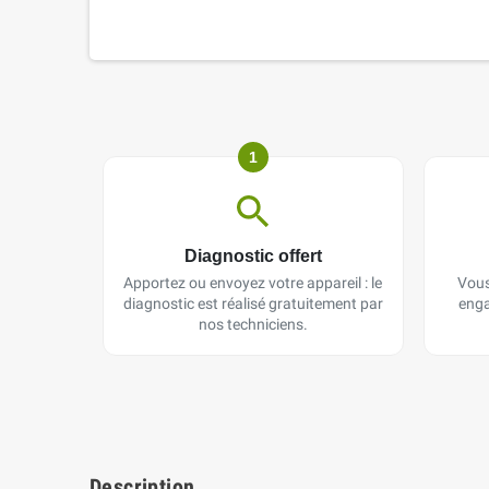
1
Diagnostic offert
Apportez ou envoyez votre appareil : le
Vous
diagnostic est réalisé gratuitement par
enga
nos techniciens.
Description