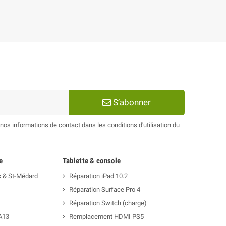
S’abonner
os informations de contact dans les conditions d'utilisation du
e
Tablette & console
x & St-Médard
Réparation iPad 10.2
Réparation Surface Pro 4
Réparation Switch (charge)
A13
Remplacement HDMI PS5