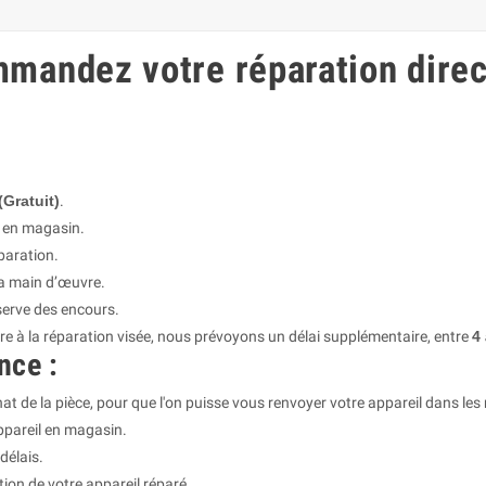
mandez votre réparation direc
(Gratuit)
.
e en magasin.
paration.
la main d’œuvre.
serve des encours.
re à la réparation visée, nous prévoyons un délai supplémentaire, entre
4
nce :
hat de la pièce, pour que l'on puisse vous renvoyer votre appareil dans les 
ppareil en magasin.
délais.
ion de votre appareil réparé.