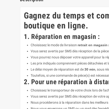
Gagnez du temps et com
boutique en ligne.
1. Réparation en magasin :
Choisissez le mode de livraison
retrait en magasin 
Vous serez avertis par SMS dès réception de la pièc
Vous pourrez nous déposer votre appareil pour la ré
Les prix indiqués comprennent pièces détachées et 
Le délai moyen de réparation est de
30 min
, sous ré
Toutefois, si une commande de pièce(s) est nécessai
2. Pour une réparation à dista
Choisissez le transporteur de votre choix lors de l'ac
Vous serez avertis par SMS dès réception de votre a
Nous procéderons à la réparation dans les meilleurs 
Nous vous enverrons un SMS ou un mail dès l'expédit