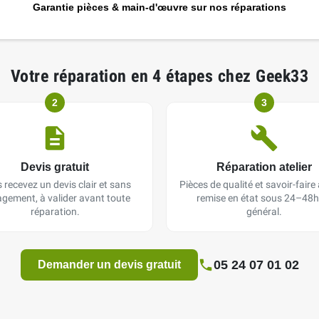
Garantie pièces & main-d'œuvre sur nos réparations
Votre réparation en 4 étapes chez Geek33
2
3
Devis gratuit
Réparation atelier
 recevez un devis clair et sans
Pièces de qualité et savoir-faire a
gement, à valider avant toute
remise en état sous 24–48h
réparation.
général.
05 24 07 01 02
Demander un devis gratuit