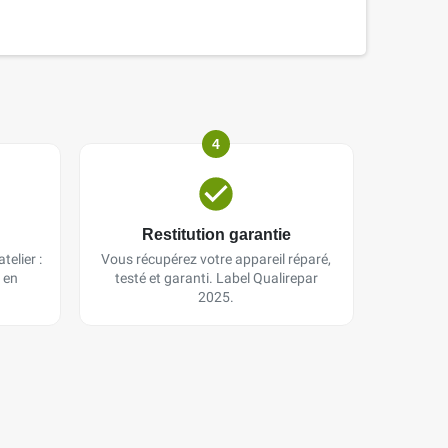
4
Restitution garantie
telier :
Vous récupérez votre appareil réparé,
 en
testé et garanti. Label Qualirepar
2025.