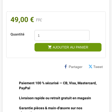
49,00 €
TTC
Quantité
shopping_cart
AJOUTER AU PANIER
Partager
Tweet
Paiement 100 % sécurisé — CB, Visa, Mastercard,
PayPal
Livraison rapide ou retrait gratuit en magasin
Garantie pièces & main-d'œuvre sur nos