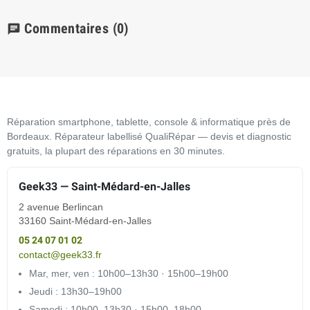
Commentaires
(0)
chat
Réparation smartphone, tablette, console & informatique près de
Bordeaux. Réparateur labellisé QualiRépar — devis et diagnostic
gratuits, la plupart des réparations en 30 minutes.
Geek33 — Saint-Médard-en-Jalles
2 avenue Berlincan
33160 Saint-Médard-en-Jalles
05 24 07 01 02
contact@geek33.fr
Mar, mer, ven : 10h00–13h30 · 15h00–19h00
Jeudi : 13h30–19h00
Samedi : 10h00–13h30 · 15h00–18h00