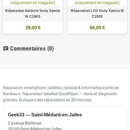
Réparation batterie Sony Xperia
Réparation LCD Sony Xperia M
M C1905
C1905
39,00 €
66,00 €
Commentaires
(0)
chat
Réparation smartphone, tablette, console & informatique près de
Bordeaux. Réparateur labellisé QualiRépar — devis et diagnostic
gratuits, la plupart des réparations en 30 minutes.
Geek33 — Saint-Médard-en-Jalles
2 avenue Berlincan
33160 Saint-Médard-en-Jalles