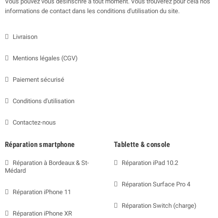
Vous pouvez vous désinscrire à tout moment. Vous trouverez pour cela nos
informations de contact dans les conditions d'utilisation du site.
Livraison
Mentions légales (CGV)
Paiement sécurisé
Conditions d'utilisation
Contactez-nous
Réparation smartphone
Tablette & console
Réparation à Bordeaux & St-
Réparation iPad 10.2
Médard
Réparation Surface Pro 4
Réparation iPhone 11
Réparation Switch (charge)
Réparation iPhone XR