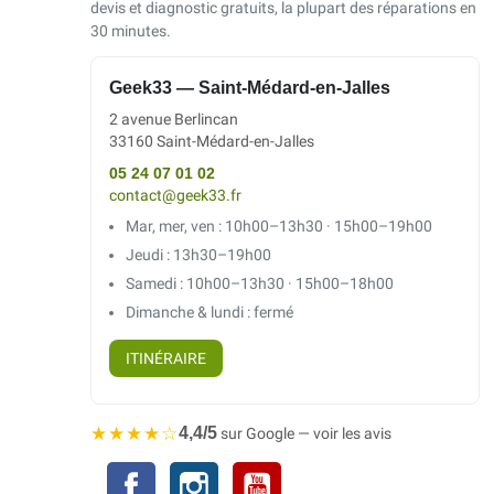
devis et diagnostic gratuits, la plupart des réparations en
30 minutes.
Geek33 — Saint-Médard-en-Jalles
2 avenue Berlincan
33160 Saint-Médard-en-Jalles
05 24 07 01 02
contact@geek33.fr
Mar, mer, ven : 10h00–13h30 · 15h00–19h00
Jeudi : 13h30–19h00
Samedi : 10h00–13h30 · 15h00–18h00
Dimanche & lundi : fermé
ITINÉRAIRE
★★★★☆
4,4/5
sur Google — voir les avis
Facebook
Instagram
YouTube