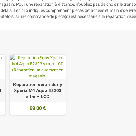
gasin. Pour une réparation à distance, n'oubliez pas de choisir le transpo
rs délais. Les prix indiqués comprennent pièces détachées et main d’oeuvr
outefois, si une commande de pièce(s) est nécessaire à la réparation visé
Réparation écran Sony
4
Xperia M4 Aqua E2303
vitre + LCD
99,00 €