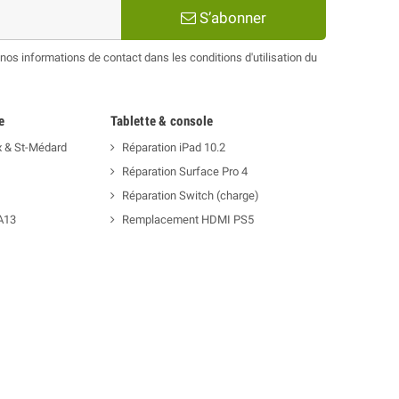
S’abonner
os informations de contact dans les conditions d'utilisation du
e
Tablette & console
x & St-Médard
Réparation iPad 10.2
Réparation Surface Pro 4
Réparation Switch (charge)
A13
Remplacement HDMI PS5