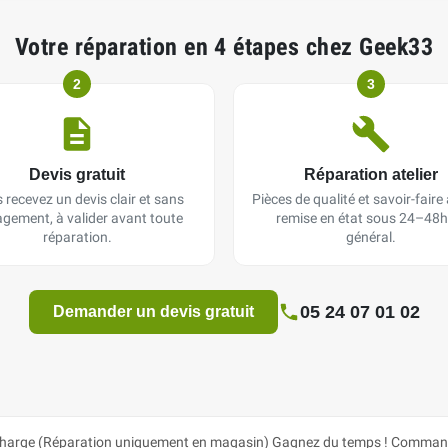
Votre réparation en 4 étapes chez Geek33
2
3
Devis gratuit
Réparation atelier
 recevez un devis clair et sans
Pièces de qualité et savoir-faire a
gement, à valider avant toute
remise en état sous 24–48h
réparation.
général.
05 24 07 01 02
Demander un devis gratuit
arge (Réparation uniquement en magasin) Gagnez du temps ! Commandez 