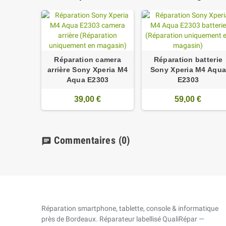
Réparation camera
Réparation batterie
arrière Sony Xperia M4
Sony Xperia M4 Aqu
Aqua E2303
E2303
39,00 €
59,00 €
Commentaires
(0)
chat
Réparation smartphone, tablette, console & informatique
près de Bordeaux. Réparateur labellisé QualiRépar —