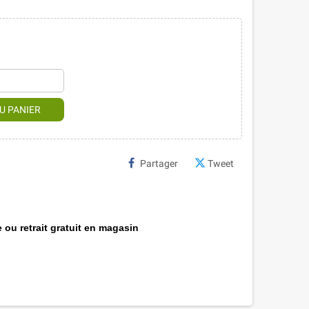
U PANIER
Partager
Tweet
 ou retrait gratuit en magasin