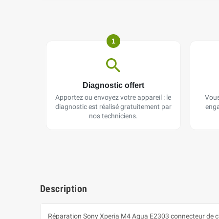
1
Diagnostic offert
Apportez ou envoyez votre appareil : le
Vous
diagnostic est réalisé gratuitement par
enga
nos techniciens.
Description
Réparation Sony Xperia M4 Aqua E2303 connecteur de ch