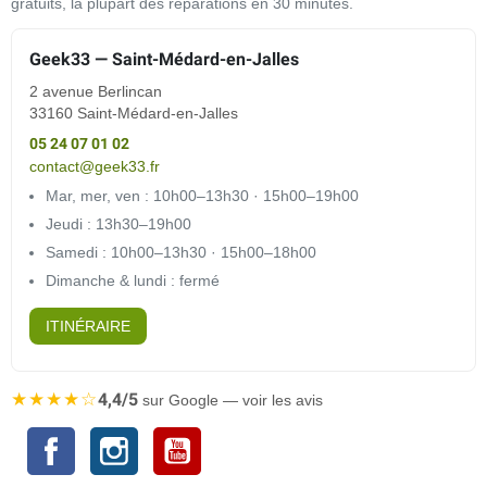
gratuits, la plupart des réparations en 30 minutes.
Geek33 — Saint-Médard-en-Jalles
2 avenue Berlincan
33160 Saint-Médard-en-Jalles
05 24 07 01 02
contact@geek33.fr
Mar, mer, ven : 10h00–13h30 · 15h00–19h00
Jeudi : 13h30–19h00
Samedi : 10h00–13h30 · 15h00–18h00
Dimanche & lundi : fermé
ITINÉRAIRE
★★★★☆
4,4/5
sur Google — voir les avis
Facebook
Instagram
YouTube