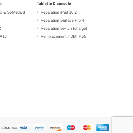
e
Tablette & console
ux & St-Médard
Réparation iPad 10.2
Réparation Surface Pro 4
R
Réparation Switch (charge)
 A13
Remplacement HDMI PS5
 sécurisé