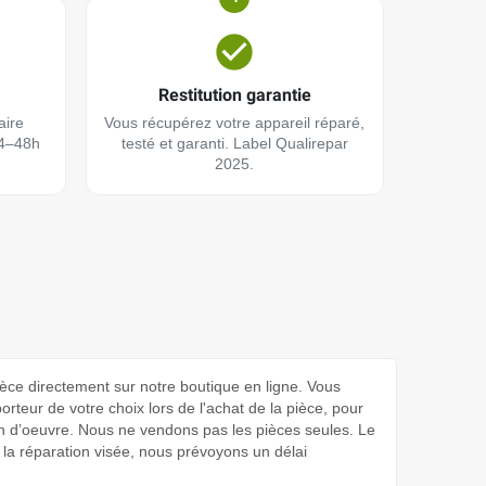
Restitution garantie
aire
Vous récupérez votre appareil réparé,
24–48h
testé et garanti. Label Qualirepar
2025.
e directement sur notre boutique en ligne. Vous
rteur de votre choix lors de l'achat de la pièce, pour
in d’oeuvre. Nous ne vendons pas les pièces seules. Le
la réparation visée, nous prévoyons un délai