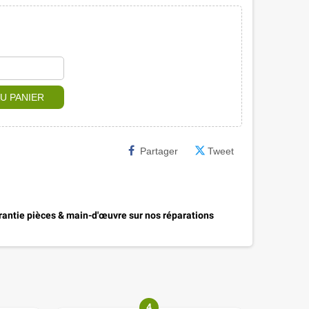
U PANIER
Partager
Tweet
antie pièces & main-d'œuvre sur nos réparations
4