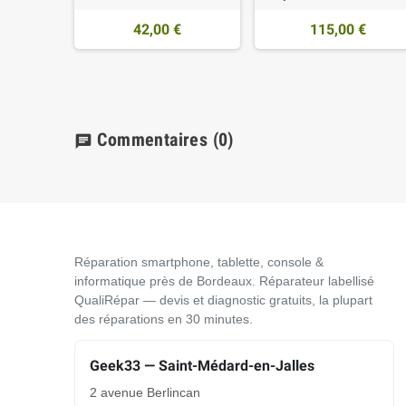
42,00 €
115,00 €
Commentaires
(0)
chat
Réparation smartphone, tablette, console &
informatique près de Bordeaux. Réparateur labellisé
QualiRépar — devis et diagnostic gratuits, la plupart
des réparations en 30 minutes.
Geek33 — Saint-Médard-en-Jalles
2 avenue Berlincan