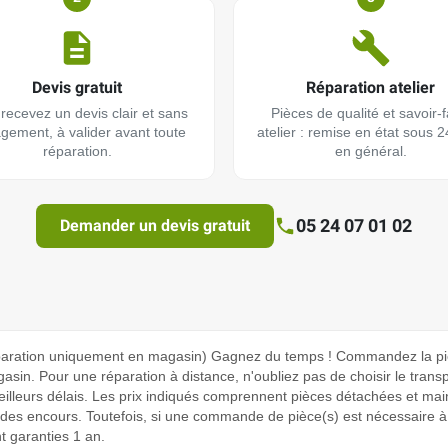
Devis gratuit
Réparation atelier
recevez un devis clair et sans
Pièces de qualité et savoir-f
gement, à valider avant toute
atelier : remise en état sous 
réparation.
en général.
05 24 07 01 02
Demander un devis gratuit
aration uniquement en magasin) Gagnez du temps ! Commandez la pièc
sin. Pour une réparation à distance, n'oubliez pas de choisir le transpo
eilleurs délais. Les prix indiqués comprennent pièces détachées et ma
des encours. Toutefois, si une commande de pièce(s) est nécessaire à 
nt garanties 1 an.