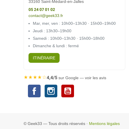
33160 Saint-Médard-en-Jalles
05 24 07 01 02
contact@geek33.fr
Mar, mer, ven : 10h00–13h30 · 15h00–19h00
Jeudi : 13h30–19h00
Samedi : 10h00–13h30 · 15h00–18h00
Dimanche & lundi : fermé
ITINÉRAIRE
★★★★☆
4,4/5
sur Google — voir les avis
Facebook
Instagram
YouTube
© Geek33 — Tous droits réservés ·
Mentions légales