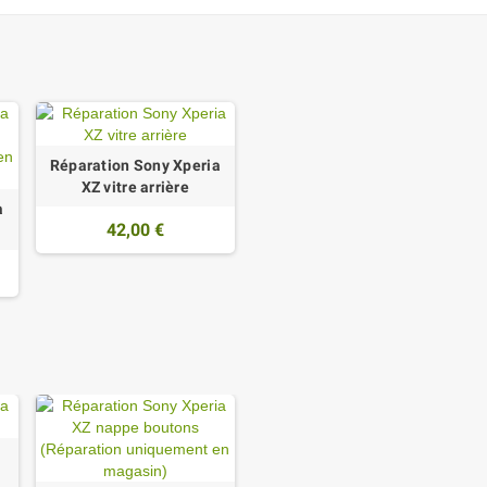
Réparation Sony Xperia
XZ vitre arrière
a
42,00 €
y