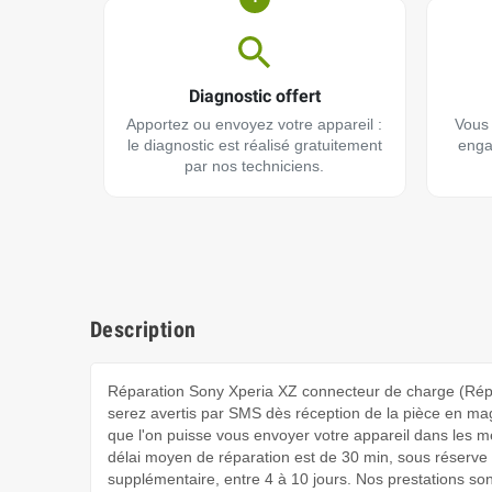
Diagnostic offert
Apportez ou envoyez votre appareil :
Vous 
le diagnostic est réalisé gratuitement
enga
par nos techniciens.
Description
Réparation Sony Xperia XZ connecteur de charge (Rép
serez avertis par SMS dès réception de la pièce en maga
que l'on puisse vous envoyer votre appareil dans les m
délai moyen de réparation est de 30 min, sous réserve 
supplémentaire, entre 4 à 10 jours. Nos prestations so