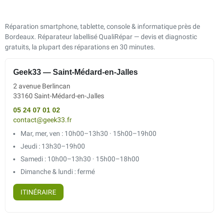
Réparation smartphone, tablette, console & informatique près de
Bordeaux. Réparateur labellisé QualiRépar — devis et diagnostic
gratuits, la plupart des réparations en 30 minutes.
Geek33 — Saint-Médard-en-Jalles
2 avenue Berlincan
33160 Saint-Médard-en-Jalles
05 24 07 01 02
contact@geek33.fr
Mar, mer, ven : 10h00–13h30 · 15h00–19h00
Jeudi : 13h30–19h00
Samedi : 10h00–13h30 · 15h00–18h00
Dimanche & lundi : fermé
ITINÉRAIRE