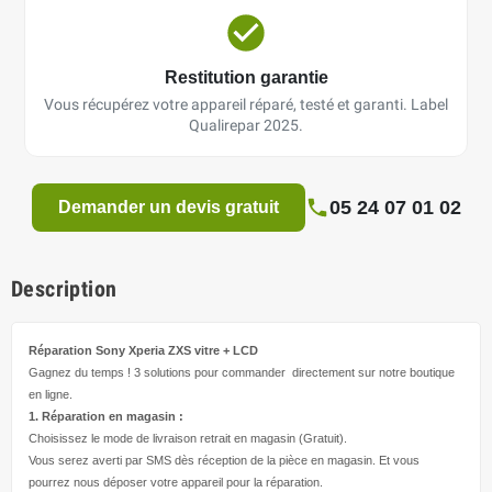
Restitution garantie
Vous récupérez votre appareil réparé, testé et garanti. Label
Qualirepar 2025.
05 24 07 01 02
Demander un devis gratuit
Description
Réparation Sony Xperia ZXS
vitre + LCD
Gagnez du temps ! 3 solutions pour
commander directement
sur notre boutique
en ligne.
1. Réparation en magasin :
Choisissez le mode de livraison retrait en magasin (Gratuit).
Vous serez averti par SMS dès réception de la pièce en magasin. Et vous
pourrez nous déposer votre appareil pour la réparation.