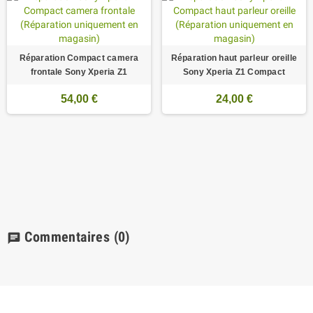
Réparation Compact camera
Réparation haut parleur oreille
frontale Sony Xperia Z1
Sony Xperia Z1 Compact
54,00 €
24,00 €
Commentaires
(0)
chat