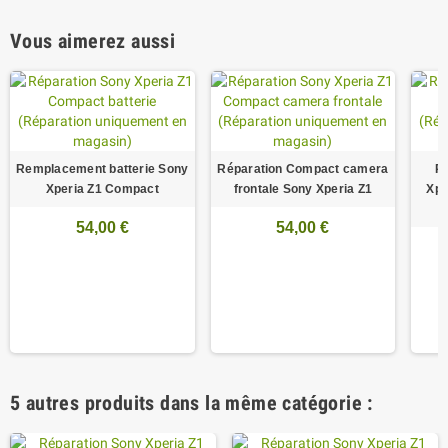
Vous aimerez aussi
Remplacement batterie Sony
Réparation Compact camera
R
Xperia Z1 Compact
frontale Sony Xperia Z1
Xpe
54,00 €
54,00 €
5 autres produits dans la même catégorie :