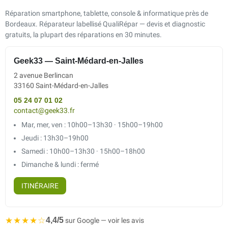
Réparation smartphone, tablette, console & informatique près de
Bordeaux. Réparateur labellisé QualiRépar — devis et diagnostic
gratuits, la plupart des réparations en 30 minutes.
Geek33 — Saint-Médard-en-Jalles
2 avenue Berlincan
33160 Saint-Médard-en-Jalles
05 24 07 01 02
contact@geek33.fr
Mar, mer, ven : 10h00–13h30 · 15h00–19h00
Jeudi : 13h30–19h00
Samedi : 10h00–13h30 · 15h00–18h00
Dimanche & lundi : fermé
ITINÉRAIRE
★★★★☆
4,4/5
sur Google — voir les avis