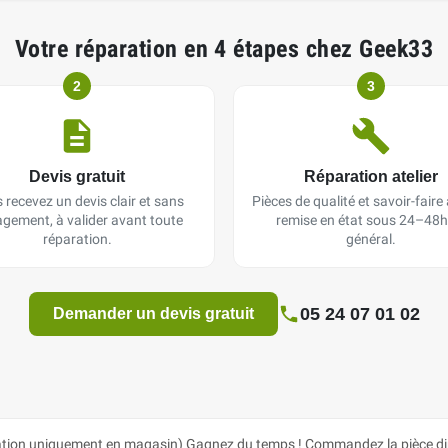
Votre réparation en 4 étapes chez Geek33
2
3
Devis gratuit
Réparation atelier
 recevez un devis clair et sans
Pièces de qualité et savoir-faire a
gement, à valider avant toute
remise en état sous 24–48h
réparation.
général.
05 24 07 01 02
Demander un devis gratuit
ation uniquement en magasin) Gagnez du temps ! Commandez la pièce dire