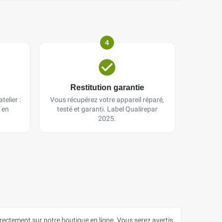
4
Restitution garantie
telier :
Vous récupérez votre appareil réparé,
 en
testé et garanti. Label Qualirepar
2025.
ctement sur notre boutique en ligne. Vous serez avertis