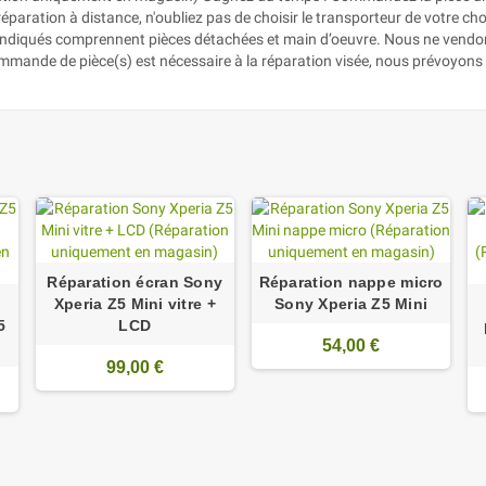
aration à distance, n'oubliez pas de choisir le transporteur de votre choix
ix indiqués comprennent pièces détachées et main d’oeuvre. Nous ne vendon
ommande de pièce(s) est nécessaire à la réparation visée, nous prévoyons 
Réparation écran Sony
Réparation nappe micro
Xperia Z5 Mini vitre +
Sony Xperia Z5 Mini
5
LCD
54,00 €
99,00 €