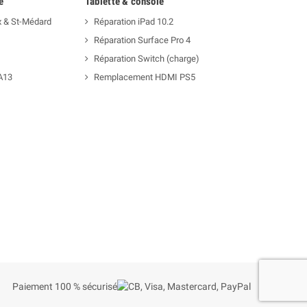
e
Tablette & console
x & St-Médard
Réparation iPad 10.2
Réparation Surface Pro 4
Réparation Switch (charge)
A13
Remplacement HDMI PS5
Paiement 100 % sécurisé