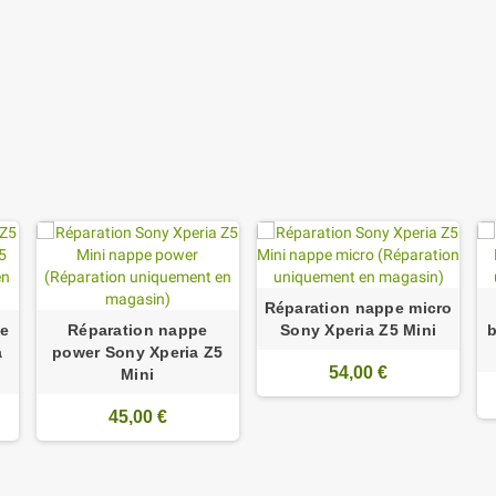
Réparation nappe micro
se
Réparation nappe
Sony Xperia Z5 Mini
b
a
power Sony Xperia Z5
54,00 €
Mini
45,00 €