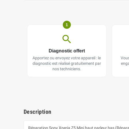
1
Diagnostic offert
Apportez ou envoyez votre appareil : le
Vous
diagnostic est réalisé gratuitement par
enga
nos techniciens.
Description
Réparation Sony Xperia Z5 Mini haut parleur bas (Répar