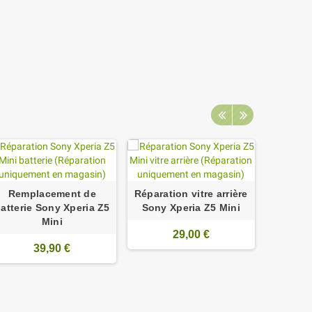
Remplacement de
Réparation vitre arrière
Réparat
atterie Sony Xperia Z5
Sony Xperia Z5 Mini
Xperia 
Mini
29,00 €
39,90 €