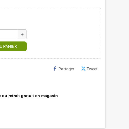
add
U PANIER
Partager
Tweet
 ou retrait gratuit en magasin