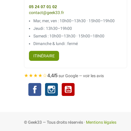
05 24 07 01 02
contact@geek33.fr
Mar, mer, ven : 10h00–13h30 · 15h00–19h00
Jeudi : 13h30–19h00
Samedi : 10h00–13h30 · 15h00–18h00
Dimanche & lundi : fermé
ITINÉRAIRE
★★★★☆
4,4/5
sur Google — voir les avis
Facebook
Instagram
YouTube
© Geek33 — Tous droits réservés ·
Mentions légales