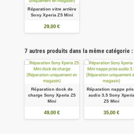
Réparation vitre arrière
Sony Xperia Z5 Mini
29,00 €
7 autres produits dans la même catégorie :
Réparation dock de
Réparation nappe pri
charge Sony Xperia Z5
audio 3.5 Sony Xperi
Mini
Z5 Mini
49,00 €
35,00 €
ran Sony
 vitre +