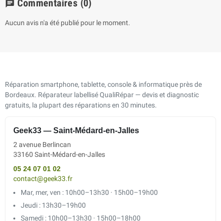
Commentaires
(0)
chat
Aucun avis n'a été publié pour le moment.
Réparation smartphone, tablette, console & informatique près de
Bordeaux. Réparateur labellisé QualiRépar — devis et diagnostic
gratuits, la plupart des réparations en 30 minutes.
Geek33 — Saint-Médard-en-Jalles
2 avenue Berlincan
33160 Saint-Médard-en-Jalles
05 24 07 01 02
contact@geek33.fr
Mar, mer, ven : 10h00–13h30 · 15h00–19h00
Jeudi : 13h30–19h00
Samedi : 10h00–13h30 · 15h00–18h00