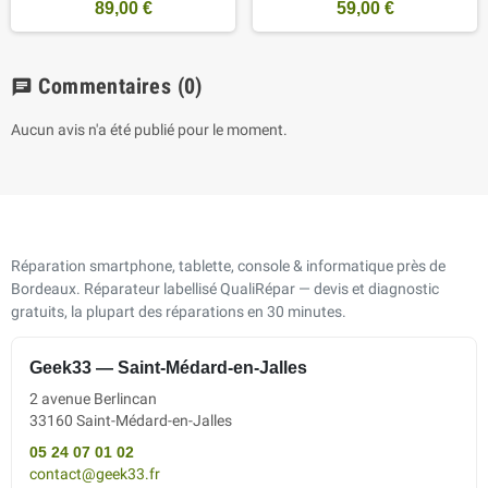
89,00 €
59,00 €
Commentaires
(0)
chat
Aucun avis n'a été publié pour le moment.
Réparation smartphone, tablette, console & informatique près de
Bordeaux. Réparateur labellisé QualiRépar — devis et diagnostic
gratuits, la plupart des réparations en 30 minutes.
Geek33 — Saint-Médard-en-Jalles
2 avenue Berlincan
33160 Saint-Médard-en-Jalles
05 24 07 01 02
contact@geek33.fr