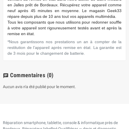
en Jalles prêt de Bordeaux. Récupérez votre appareil comme
neuf après 45 minutes en moyenne. Le magasin Geek33
répare depuis plus de 10 ans tout vos appareils multimédia.
Tous les composants que nous utilisons pour redonner souffle
à votre appareil sont rigoureusement testés avant et après la
remise en état.
*Nous garantissons nos prestations un an à compter de la
restitution de l’appareil après remise en état. La garantie est
de 3 mois pour le changement de batterie.
Commentaires
(0)
chat
Aucun avis n'a été publié pour le moment.
Réparation smartphone, tablette, console & informatique près de
Bordeaux. Réparateur labellisé QualiRépar — devis et diagnostic