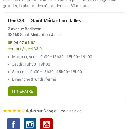
gratuits, la plupart des réparations en 30 minutes.
Geek33 — Saint-Médard-en-Jalles
2 avenue Berlincan
33160 Saint-Médard-en-Jalles
05 24 07 01 02
contact@geek33.fr
Mar, mer, ven : 10h00–13h30 · 15h00–19h00
Jeudi : 13h30–19h00
Samedi : 10h00–13h30 · 15h00–18h00
Dimanche & lundi : fermé
ITINÉRAIRE
★★★★☆
4,4/5
sur Google — voir les avis
Facebook
Instagram
YouTube