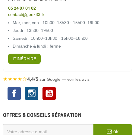
05 24 07 01 02
contact@geek33.fr
Mar, mer, ven : 10h00–13h30 · 15h00–19h00
Jeudi : 13h30–19h00
Samedi : 10h00–13h30 · 15h00–18h00
Dimanche & lundi : fermé
ITINÉRAIRE
★★★★☆
4,4/5
sur Google — voir les avis
Facebook
Instagram
YouTube
OFFRES & CONSEILS RÉPARATION
ok