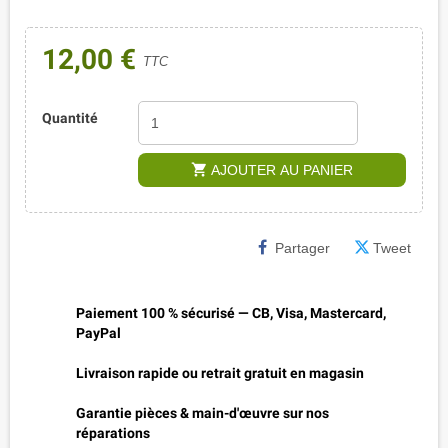
12,00 €
TTC
Quantité
shopping_cart
AJOUTER AU PANIER
Partager
Tweet
Paiement 100 % sécurisé — CB, Visa, Mastercard,
PayPal
Livraison rapide ou retrait gratuit en magasin
Garantie pièces & main-d'œuvre sur nos
réparations