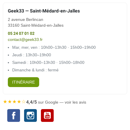
Geek33 — Saint-Médard-en-Jalles
2 avenue Berlincan
33160 Saint-Médard-en-Jalles
05 24 07 01 02
contact@geek33.fr
Mar, mer, ven : 10h00–13h30 · 15h00–19h00
Jeudi : 13h30–19h00
Samedi : 10h00–13h30 · 15h00–18h00
Dimanche & lundi : fermé
ITINÉRAIRE
★★★★☆
4,4/5
sur Google — voir les avis
Facebook
Instagram
YouTube