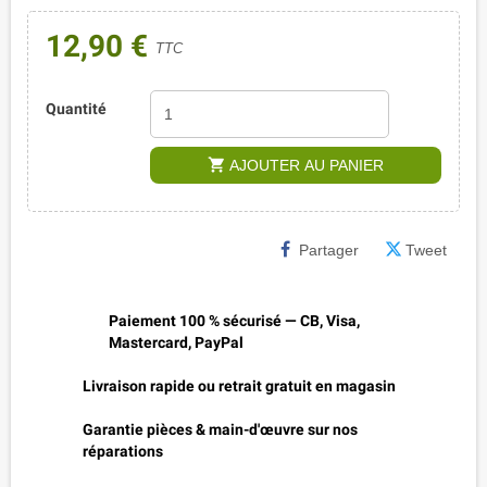
12,90 €
TTC
Quantité
shopping_cart
AJOUTER AU PANIER
Partager
Tweet
Paiement 100 % sécurisé — CB, Visa,
Mastercard, PayPal
Livraison rapide ou retrait gratuit en magasin
Garantie pièces & main-d'œuvre sur nos
réparations