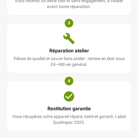
Vous recevez un devis clair et sans engagement, à valider
avant toute réparation.
3
Réparation atelier
Pièces de qualité et savoir-faire atelier : remise en état sous
24–48h en général.
4
Restitution garantie
Vous récupérez votre appareil réparé, testé et garanti. Label
Qualirepar 2025.