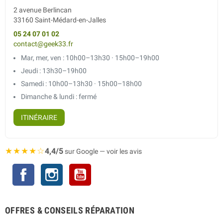
2 avenue Berlincan
33160 Saint-Médard-en-Jalles
05 24 07 01 02
contact@geek33.fr
Mar, mer, ven : 10h00–13h30 · 15h00–19h00
Jeudi : 13h30–19h00
Samedi : 10h00–13h30 · 15h00–18h00
Dimanche & lundi : fermé
ITINÉRAIRE
★★★★☆
4,4/5
sur Google — voir les avis
Facebook
Instagram
YouTube
OFFRES & CONSEILS RÉPARATION