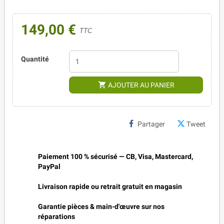
149,00 €
TTC
Quantité
shopping_cart
AJOUTER AU PANIER
Partager
Tweet
Paiement 100 % sécurisé — CB, Visa, Mastercard,
PayPal
Livraison rapide ou retrait gratuit en magasin
Garantie pièces & main-d'œuvre sur nos
réparations