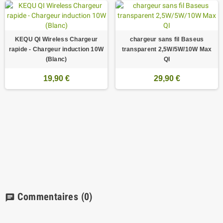
KEQU QI Wireless Chargeur
chargeur sans fil Baseus
rapide - Chargeur induction 10W
transparent 2,5W/5W/10W Max
(Blanc)
QI
19,90 €
29,90 €
Commentaires
(0)
chat