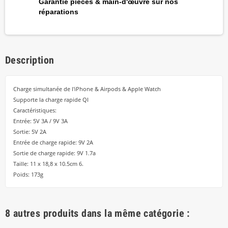
Garantie pièces & main-d'œuvre sur nos
réparations
Description
Charge simultanée de l'iPhone & Airpods & Apple Watch
Supporte la charge rapide QI
Caractéristiques:
Entrée: 5V 3A / 9V 3A
Sortie: 5V 2A
Entrée de charge rapide: 9V 2A
Sortie de charge rapide: 9V 1.7a
Taille: 11 x 18,8 x 10.5cm 6.
Poids: 173g
8 autres produits dans la même catégorie :