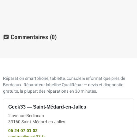
Commentaires
(0)
chat
Réparation smartphone, tablette, console & informatique près de
Bordeaux. Réparateur labellisé QualiRépar — devis et diagnostic
gratuits, la plupart des réparations en 30 minutes.
Geek33 — Saint-Médard-en-Jalles
2 avenue Berlincan
33160 Saint-Médard-en-Jalles
05 24 07 01 02
contact@geek33.fr