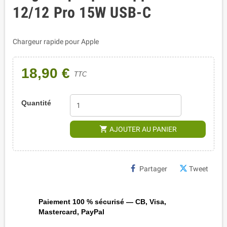
12/12 Pro 15W USB-C
Chargeur rapide pour Apple
18,90 €
TTC
Quantité
shopping_cart
AJOUTER AU PANIER
Partager
Tweet
Paiement 100 % sécurisé — CB, Visa,
Mastercard, PayPal