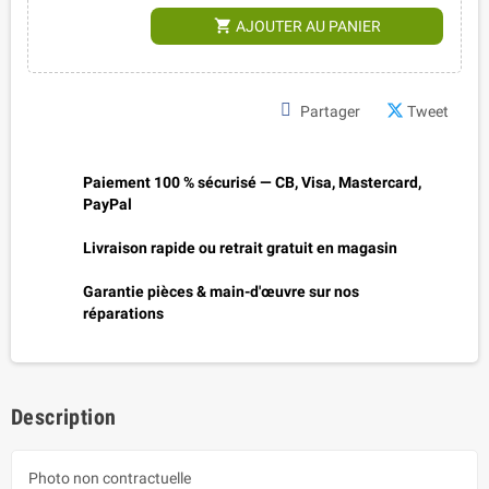
shopping_cart
AJOUTER AU PANIER
Partager
Tweet
Paiement 100 % sécurisé — CB, Visa, Mastercard,
PayPal
Livraison rapide ou retrait gratuit en magasin
Garantie pièces & main-d'œuvre sur nos
réparations
Description
Photo non contractuelle