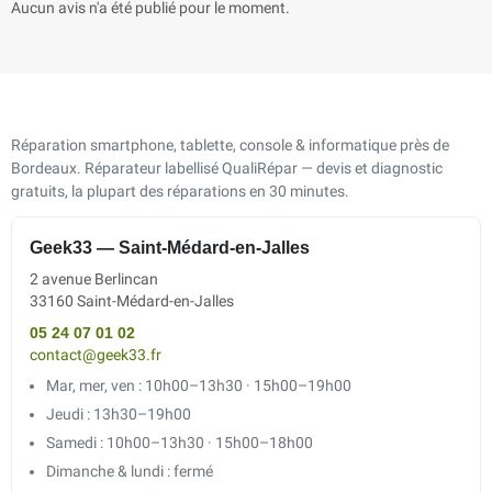
Aucun avis n'a été publié pour le moment.
Réparation smartphone, tablette, console & informatique près de
Bordeaux. Réparateur labellisé QualiRépar — devis et diagnostic
gratuits, la plupart des réparations en 30 minutes.
Geek33 — Saint-Médard-en-Jalles
2 avenue Berlincan
33160 Saint-Médard-en-Jalles
05 24 07 01 02
contact@geek33.fr
Mar, mer, ven : 10h00–13h30 · 15h00–19h00
Jeudi : 13h30–19h00
Samedi : 10h00–13h30 · 15h00–18h00
Dimanche & lundi : fermé