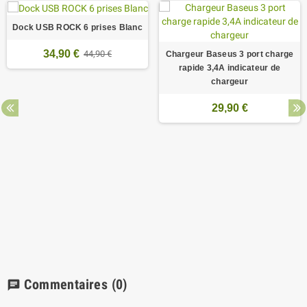
Dock USB ROCK 6 prises Blanc
34,90 €
44,90 €
Chargeur Baseus 3 port charge
rapide 3,4A indicateur de
chargeur
29,90 €
Commentaires
(0)
chat