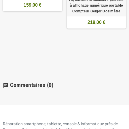
159,00 €
à affichage numérique portable
Compteur Geiger Dosimètre
219,00 €
Commentaires
(0)
chat
Réparation smartphone, tablette, console & informatique près de