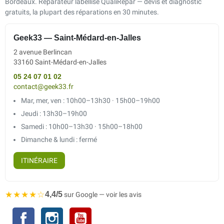
Bordeaux. Réparateur labellisé QualiRépar — devis et diagnostic
gratuits, la plupart des réparations en 30 minutes.
Geek33 — Saint-Médard-en-Jalles
2 avenue Berlincan
33160 Saint-Médard-en-Jalles
05 24 07 01 02
contact@geek33.fr
Mar, mer, ven : 10h00–13h30 · 15h00–19h00
Jeudi : 13h30–19h00
Samedi : 10h00–13h30 · 15h00–18h00
Dimanche & lundi : fermé
ITINÉRAIRE
★★★★☆
4,4/5
sur Google — voir les avis
Facebook
Instagram
YouTube