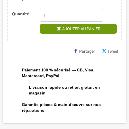
Quantité
shopping_cart
AJOUTER AU PANIER
Partager
Tweet
Paiement 100 % sécurisé — CB, Visa,
Mastercard, PayPal
Livraison rapide ou retrait gratuit en
magasin
Garantie pièces & main-d'œuvre sur nos
réparations