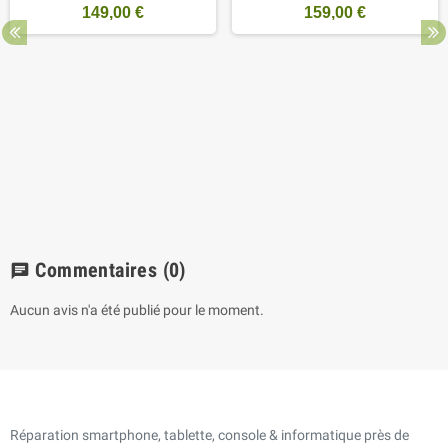
149,00 €
159,00 €
Commentaires
(0)
chat
Aucun avis n'a été publié pour le moment.
Réparation smartphone, tablette, console & informatique près de