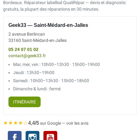
Bordeaux. Réparateur labellisé QualiRépar — devis et diagnostic
gratuits, la plupart des réparations en 30 minutes.
Geek33 — Saint-Médard-en-Jalles
2 avenue Berlincan
33160 Saint-Médard-en-Jalles
05 24 07 01 02
contact@geek33.fr
Mar, mer, ven : 10h00–13h30 · 15h00–19h00
Jeudi : 13h30–19h00
Samedi : 10h00–13h30 · 15h00–18h00
Dimanche & lundi : fermé
ITINÉRAIRE
★★★★☆
4,4/5
sur Google — voir les avis
Facebook
Instagram
YouTube