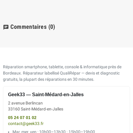
Commentaires
(0)
chat
Réparation smartphone, tablette, console & informatique près de
Bordeaux. Réparateur labellisé QualiRépar — devis et diagnostic
gratuits, la plupart des réparations en 30 minutes.
Geek33 — Saint-Médard-en-Jalles
2 avenue Berlincan
33160 Saint-Médard-en-Jalles
05 24 07 01 02
contact@geek33.fr
Mar, mer, ven : 10h00–13h30 · 15h00–19h00