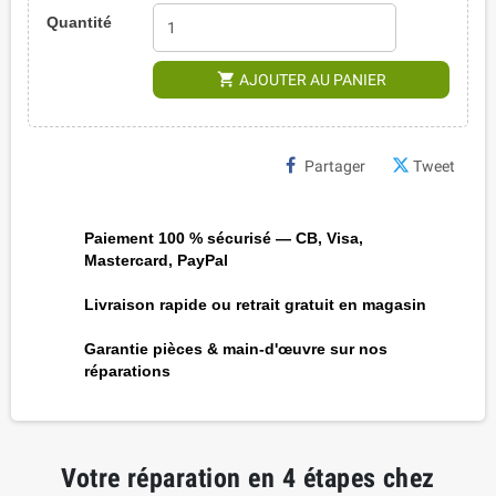
Quantité
shopping_cart
AJOUTER AU PANIER
Partager
Tweet
Paiement 100 % sécurisé — CB, Visa,
Mastercard, PayPal
Livraison rapide ou retrait gratuit en magasin
Garantie pièces & main-d'œuvre sur nos
réparations
Votre réparation en 4 étapes chez