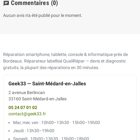
Commentaires
(0)
chat
Aucun avis n'a été publié pour le moment.
Réparation smartphone, tablette, console & informatique près de
Bordeaux. Réparateur labellisé QualiRépar — devis et diagnostic
gratuits, la plupart des réparations en 30 minutes.
Geek33 — Saint-Médard-en-Jalles
2 avenue Berlincan
33160 Saint-Médard-en-Jalles
05 24 07 01 02
contact@geek33.fr
Mar, mer, ven : 10h00–13h30 · 15h00–19h00
Jeudi : 13h30–19h00
Samedi : 10h00–13h30 · 15h00–18h00