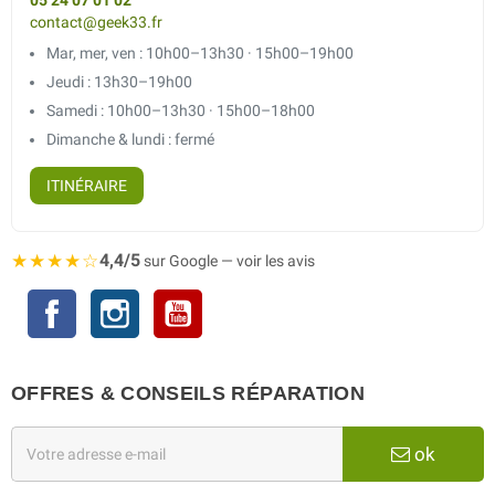
05 24 07 01 02
contact@geek33.fr
Mar, mer, ven : 10h00–13h30 · 15h00–19h00
Jeudi : 13h30–19h00
Samedi : 10h00–13h30 · 15h00–18h00
Dimanche & lundi : fermé
ITINÉRAIRE
★★★★☆
4,4/5
sur Google — voir les avis
Facebook
Instagram
YouTube
OFFRES & CONSEILS RÉPARATION
ok