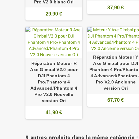
Pro V2.0 blanc Ori
37,90 €
29,90 €
Réparation Moteur Y
Réparation Moteur R
Axe Gimbal pour DJI
Axe Gimbal V2.0 pour
Phantom 4 Pro/Phant
DJI Phantom 4
4 Advanced/Phantom 
Pro/Phantom 4
Pro V2.0 Ancienne
Advanced/Phantom 4
version Ori
Pro V2.0 Nouvelle
67,70 €
version Ori
41,90 €
9 autres produits dans la même catégorie :