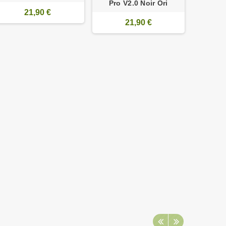
Pro V2.0 Noir Ori
21,90 €
21,90 €