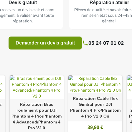
Devis gratuit
Réparation atelier
 recevez un devis clair et sans
Pièces de qualité et savoir-faire a
gement, à valider avant toute
remise en état sous 24–48h
réparation.
général.
05 24 07 01 02
Demander un devis gratuit
Réparation Cable flex
al
Réparation Bras
Gimbal pour DJI
roulement pour DJI
Phantom 4 Pro/Phantom
Phantom 4 Pro/Phantom
4 Pro V2.0 Ori
P
4
4 Advanced/Phantom 4
39,90 €
Pro V2.0