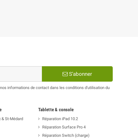
S’abonner
os informations de contact dans les conditions d'utilisation du
e
Tablette & console
x & St-Médard
Réparation iPad 10.2
Réparation Surface Pro 4
Réparation Switch (charge)