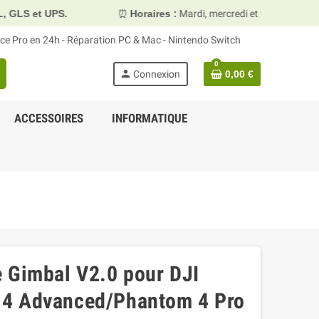
⏰
Horaires :
Mardi, mercredi et vendredi 10h00–13h30 & 1
face Pro en 24h - Réparation PC & Mac - Nintendo Switch
0
person
Connexion
0,00 €
ACCESSOIRES
INFORMATIQUE
 Gimbal V2.0 pour DJI
 4 Advanced/Phantom 4 Pro