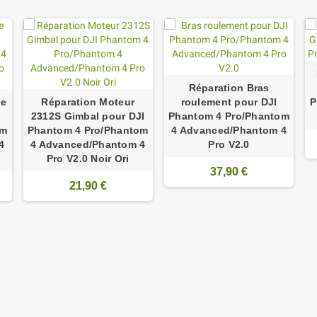
Réparation Bras
le
Réparation Moteur
roulement pour DJI
P
2312S Gimbal pour DJI
Phantom 4 Pro/Phantom
om
Phantom 4 Pro/Phantom
4 Advanced/Phantom 4
4
4 Advanced/Phantom 4
Pro V2.0
Pro V2.0 Noir Ori
37,90 €
21,90 €