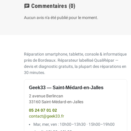
Commentaires
(0)
chat
Aucun avis n'a été publié pour le moment.
Réparation smartphone, tablette, console & informatique
près de Bordeaux. Réparateur labellisé QualiRépar —
devis et diagnostic gratuits, la plupart des réparations en
30 minutes.
Geek33 — Saint-Médard-en-Jalles
2 avenue Berlincan
33160 Saint-Médard-en-Jalles
05 24 07 01 02
contact@geek33.fr
Mar, mer, ven : 10h00–13h30 · 15h00–19h00