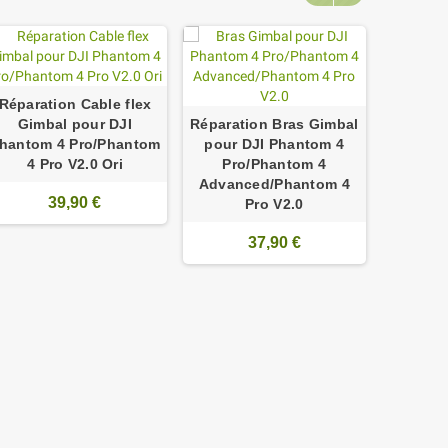
Réparation Cable flex
Gimbal pour DJI
Réparation Bras Gimbal
hantom 4 Pro/Phantom
pour DJI Phantom 4
Répara
4 Pro V2.0 Ori
Pro/Phantom 4
Axe Gi
Advanced/Phantom 4
DJI
39,90 €
Pro V2.0
Pro
Advan
37,90 €
Pro V
v