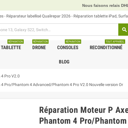
Nous faisons relais DHL, GLS et UPS.
 - Réparateur labellisé Qualirepar 2026 - Réparation tablette iPad, Sur
search
RÉPARATION
RÉPARATION
RÉPARATION
TOUT APPAREIL
TABLETTE
DRONE
CONSOLES
RECONDITIONNÉ
BLOG
 4 Pro V2.0
m 4 Pro/Phantom 4 Advanced/Phantom 4 Pro V2.0 Nouvelle version Or
Réparation Moteur P Axe
Phantom 4 Pro/Phantom