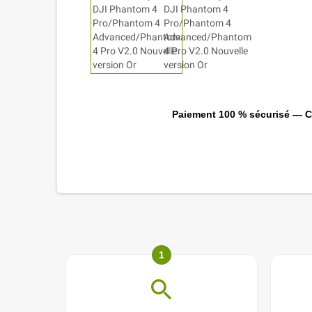
Paiement 100 % sécurisé — CB
1