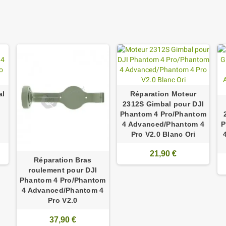
al
Réparation Moteur
2312S Gimbal pour DJI
Phantom 4 Pro/Phantom
4
4 Advanced/Phantom 4
P
Pro V2.0 Blanc Ori
21,90 €
Réparation Bras
roulement pour DJI
Phantom 4 Pro/Phantom
4 Advanced/Phantom 4
Pro V2.0
37,90 €