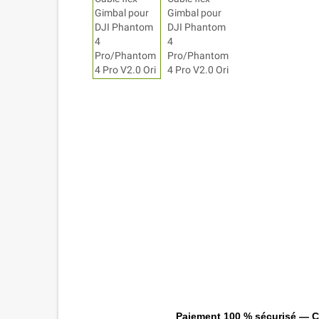
Paiement 100 % sécurisé — CB