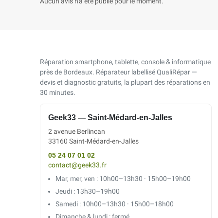
Aucun avis n'a été publié pour le moment.
Réparation smartphone, tablette, console & informatique
près de Bordeaux. Réparateur labellisé QualiRépar —
devis et diagnostic gratuits, la plupart des réparations en
30 minutes.
Geek33 — Saint-Médard-en-Jalles
2 avenue Berlincan
33160 Saint-Médard-en-Jalles
05 24 07 01 02
contact@geek33.fr
Mar, mer, ven : 10h00–13h30 · 15h00–19h00
Jeudi : 13h30–19h00
Samedi : 10h00–13h30 · 15h00–18h00
Dimanche & lundi : fermé