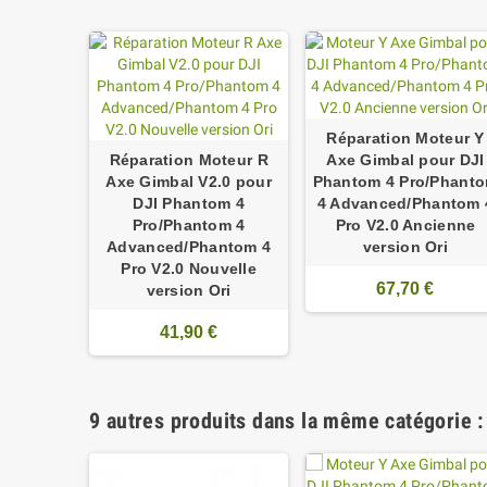
Réparation Moteur Y
Réparation Moteur R
Axe Gimbal pour DJI
Axe Gimbal V2.0 pour
Phantom 4 Pro/Phant
DJI Phantom 4
4 Advanced/Phantom 
Pro/Phantom 4
Pro V2.0 Ancienne
Advanced/Phantom 4
version Ori
Pro V2.0 Nouvelle
67,70 €
version Ori
41,90 €
9 autres produits dans la même catégorie :