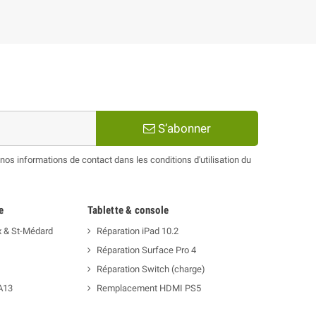
S’abonner
os informations de contact dans les conditions d'utilisation du
e
Tablette & console
x & St-Médard
Réparation iPad 10.2
Réparation Surface Pro 4
Réparation Switch (charge)
A13
Remplacement HDMI PS5