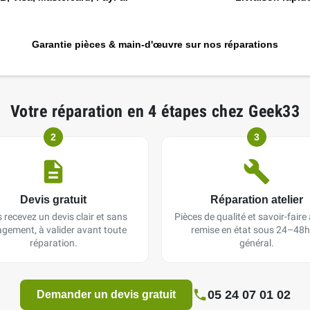
Garantie pièces & main-d'œuvre sur nos réparations
Votre réparation en 4 étapes chez Geek33
2
3
Devis gratuit
Réparation atelier
 recevez un devis clair et sans
Pièces de qualité et savoir-faire a
gement, à valider avant toute
remise en état sous 24–48h
réparation.
général.
05 24 07 01 02
Demander un devis gratuit