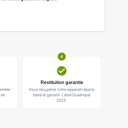
4
Restitution garantie
telier :
Vous récupérez votre appareil réparé,
 en
testé et garanti. Label Qualirepar
2025.