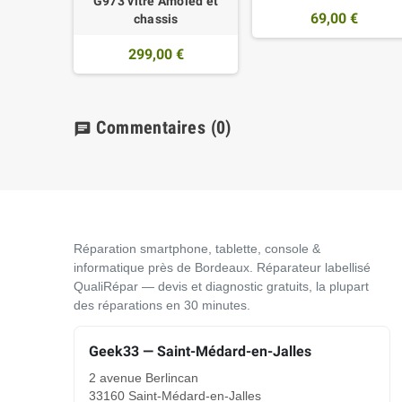
G973 vitre Amoled et
69,00 €
chassis
299,00 €
Commentaires
(0)
chat
Réparation smartphone, tablette, console &
informatique près de Bordeaux. Réparateur labellisé
QualiRépar — devis et diagnostic gratuits, la plupart
des réparations en 30 minutes.
Geek33 — Saint-Médard-en-Jalles
2 avenue Berlincan
33160 Saint-Médard-en-Jalles