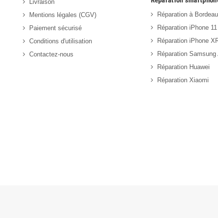
Réparation smartphon
Livraison
Réparation à Bordea
Mentions légales (CGV)
Réparation iPhone 11
Paiement sécurisé
Réparation iPhone X
Conditions d'utilisation
Réparation Samsung
Contactez-nous
Réparation Huawei
Réparation Xiaomi