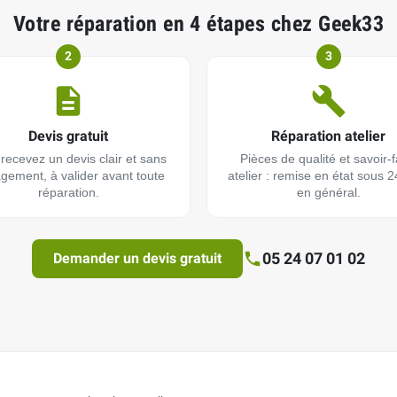
Votre réparation en 4 étapes chez Geek33
2
3
Devis gratuit
Réparation atelier
recevez un devis clair et sans
Pièces de qualité et savoir-f
gement, à valider avant toute
atelier : remise en état sous 
réparation.
en général.
05 24 07 01 02
Demander un devis gratuit