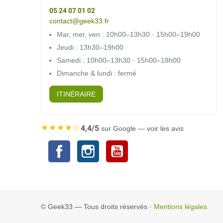
05 24 07 01 02
contact@geek33.fr
Mar, mer, ven : 10h00–13h30 · 15h00–19h00
Jeudi : 13h30–19h00
Samedi : 10h00–13h30 · 15h00–18h00
Dimanche & lundi : fermé
ITINÉRAIRE
★★★★☆
4,4/5
sur Google — voir les avis
Facebook
Instagram
YouTube
© Geek33 — Tous droits réservés ·
Mentions légales