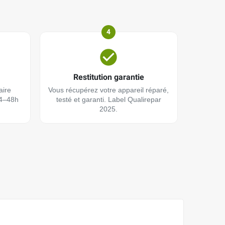
4
Restitution garantie
aire
Vous récupérez votre appareil réparé,
24–48h
testé et garanti. Label Qualirepar
2025.