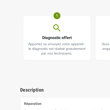
1
Diagnostic offert
Apportez ou envoyez votre appareil :
Vous 
le diagnostic est réalisé gratuitement
enga
par nos techniciens.
Description
Réparation