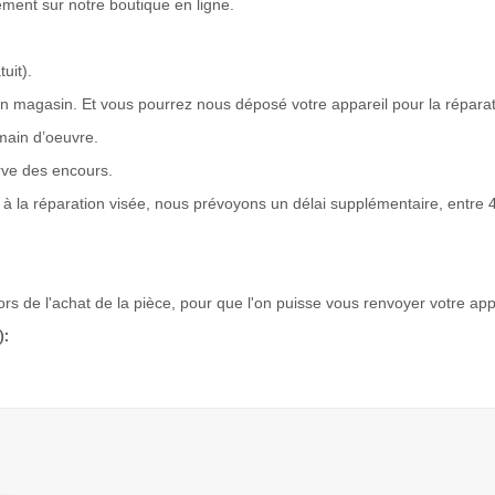
ent sur notre boutique en ligne.
uit).
n magasin. Et vous pourrez nous déposé votre appareil pour la réparat
main d’oeuvre.
rve des encours.
à la réparation visée, nous prévoyons un délai supplémentaire, entre 4
lors de l'achat de la pièce, pour que l'on puisse vous renvoyer votre app
):