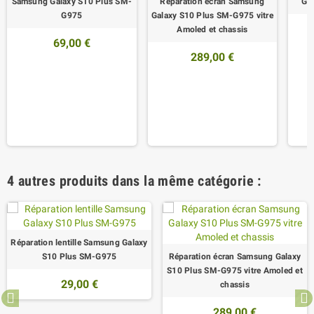
Samsung Galaxy S10 Plus SM-
Réparation écran Samsung
Ga
G975
Galaxy S10 Plus SM-G975 vitre
Amoled et chassis
69,00 €
289,00 €
4 autres produits dans la même catégorie :
Réparation lentille Samsung Galaxy
S10 Plus SM-G975
Réparation écran Samsung Galaxy
S10 Plus SM-G975 vitre Amoled et
29,00 €
chassis
289,00 €