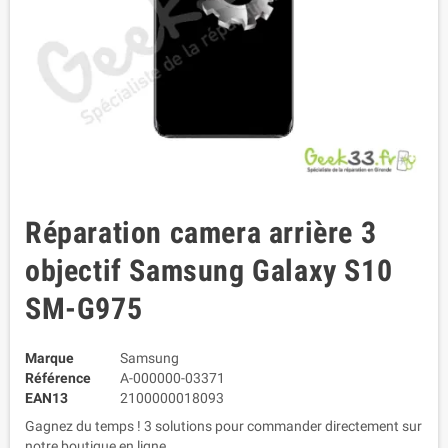
Réparation camera arrière 3
objectif Samsung Galaxy S10
SM-G975
Marque
Samsung
Référence
A-000000-03371
EAN13
2100000018093
Gagnez du temps ! 3 solutions pour commander directement sur
notre boutique en ligne.