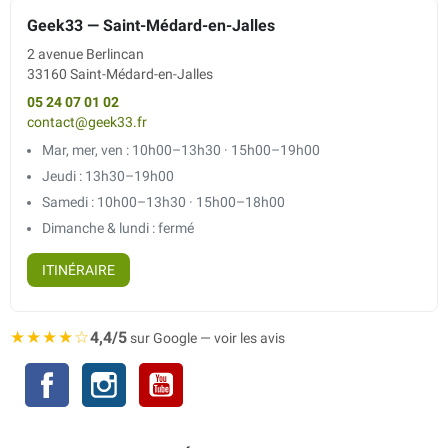
Geek33 — Saint-Médard-en-Jalles
2 avenue Berlincan
33160 Saint-Médard-en-Jalles
05 24 07 01 02
contact@geek33.fr
Mar, mer, ven : 10h00–13h30 · 15h00–19h00
Jeudi : 13h30–19h00
Samedi : 10h00–13h30 · 15h00–18h00
Dimanche & lundi : fermé
ITINÉRAIRE
★★★★☆
4,4/5
sur Google — voir les avis
Facebook
Instagram
YouTube