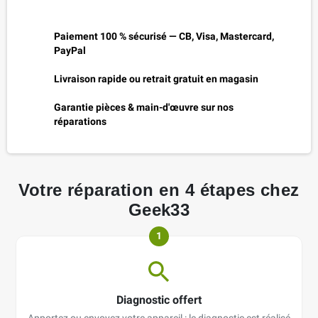
Paiement 100 % sécurisé — CB, Visa, Mastercard,
PayPal
Livraison rapide ou retrait gratuit en magasin
Garantie pièces & main-d'œuvre sur nos
réparations
Votre réparation en 4 étapes chez
Geek33
1
Diagnostic offert
Apportez ou envoyez votre appareil : le diagnostic est réalisé