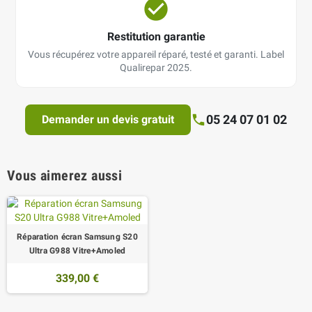
Restitution garantie
Vous récupérez votre appareil réparé, testé et garanti. Label
Qualirepar 2025.
05 24 07 01 02
Demander un devis gratuit
Vous aimerez aussi
Réparation écran Samsung S20
Ultra G988 Vitre+Amoled
339,00 €