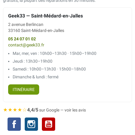
gratuits, la plupart des réparations en 30 minutes.
Geek33 — Saint-Médard-en-Jalles
2 avenue Berlincan
33160 Saint-Médard-en-Jalles
05 24 07 01 02
contact@geek33.fr
Mar, mer, ven : 10h00–13h30 · 15h00–19h00
Jeudi : 13h30–19h00
Samedi : 10h00–13h30 · 15h00–18h00
Dimanche & lundi : fermé
ITINÉRAIRE
★★★★☆
4,4/5
sur Google — voir les avis
Facebook
Instagram
YouTube