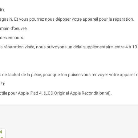
t).
agasin. Et vous pourrez nous déposer votre appareil pour la réparation.
 main d’oeuvre.
 des encours.
a réparation visée, nous prévoyons un délai supplémentaire, entre 4 à 10 
s de l'achat de la pièce, pour que l'on puisse vous renvoyer votre appareil d
!):
tile pour Apple iPad 4. (LCD Original Apple Reconditionné).