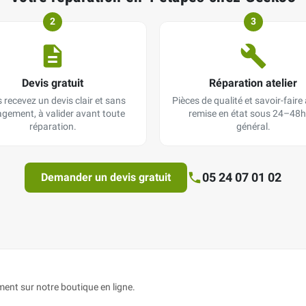
2
3
Devis gratuit
Réparation atelier
 recevez un devis clair et sans
Pièces de qualité et savoir-faire a
gement, à valider avant toute
remise en état sous 24–48h
réparation.
général.
05 24 07 01 02
Demander un devis gratuit
nt sur notre boutique en ligne.