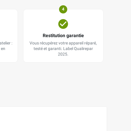
4
Restitution garantie
telier :
Vous récupérez votre appareil réparé,
 en
testé et garanti. Label Qualirepar
2025.