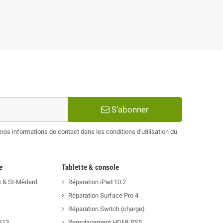
S’abonner
os informations de contact dans les conditions d'utilisation du
e
Tablette & console
x & St-Médard
Réparation iPad 10.2
Réparation Surface Pro 4
Réparation Switch (charge)
A13
Remplacement HDMI PS5