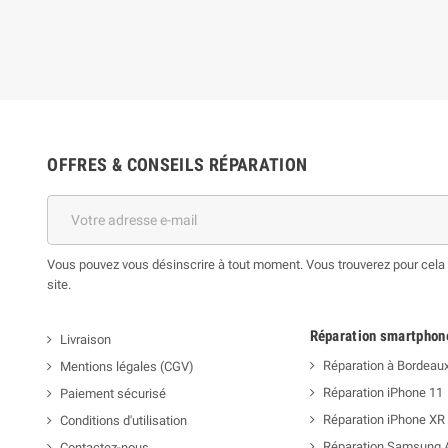
OFFRES & CONSEILS RÉPARATION
Vous pouvez vous désinscrire à tout moment. Vous trouverez pour cela n
site.
Réparation smartphon
Livraison
Réparation à Bordeau
Mentions légales (CGV)
Réparation iPhone 11
Paiement sécurisé
Réparation iPhone XR
Conditions d'utilisation
Réparation Samsung 
Contactez-nous