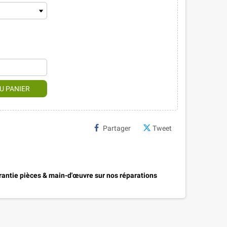
U PANIER
Partager
Tweet
antie pièces & main-d'œuvre sur nos réparations