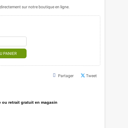
rectement sur notre boutique en ligne.
U PANIER
Partager
Tweet
 ou retrait gratuit en magasin