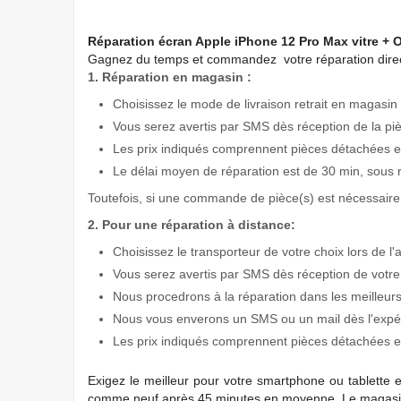
Réparation écran Apple iPhone 12 Pro Max vitre + 
Gagnez du temps
et commandez votre réparation direc
1. Réparation en magasin :
Choisissez le mode de livraison retrait en magasin 
Vous serez avertis par SMS dès réception de la pi
Les prix indiqués comprennent pièces détachées et
Le délai moyen de réparation est de 30 min, sous 
Toutefois, si une commande de pièce(s) est nécessaire 
2. Pour une réparation à distance:
Choisissez le transporteur de votre choix lors de l'
Vous serez avertis par SMS dès réception de votre
Nous procedrons à la réparation dans les meilleurs
Nous vous enverons un SMS ou un mail dès l'expédi
Les prix indiqués comprennent pièces détachées et
Exigez
le meilleur pour votre smartphone ou tablette 
comme neuf après 45 minutes en moyenne. Le magasin 