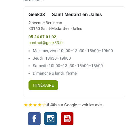
Geek33 — Saint-Médard-en-Jalles
2 avenue Berlincan
33160 Saint-Médard-en-Jalles
05 24 07 01 02
contact@geek33.fr
Mar, mer, ven : 10h00–13h30 · 15h00–19h00
Jeudi : 13h30–19h00
Samedi : 10h00–13h30 · 15h00–18h00
Dimanche & lundi : fermé
ITINÉRAIRE
★★★★☆
4,4/5
sur Google — voir les avis
Facebook
Instagram
YouTube