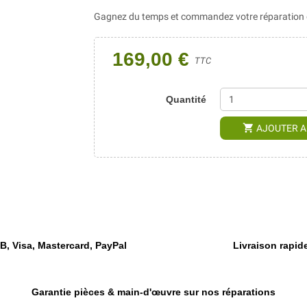
Gagnez du temps et commandez votre réparation di
169,00 €
TTC
Quantité
shopping_cart
AJOUTER A
, Visa, Mastercard, PayPal
Livraison rapide
Garantie pièces & main-d'œuvre sur nos réparations