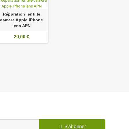
Réparation lentille
camera Apple iPhone
lens APN
20,00 €
S’abonner