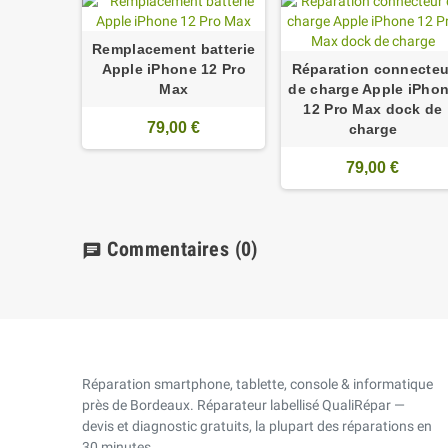
Remplacement batterie
Apple iPhone 12 Pro
Réparation connecteu
Max
de charge Apple iPho
12 Pro Max dock de
79,00 €
charge
79,00 €
Commentaires
(0)
chat
Réparation smartphone, tablette, console & informatique
près de Bordeaux. Réparateur labellisé QualiRépar —
devis et diagnostic gratuits, la plupart des réparations en
30 minutes.