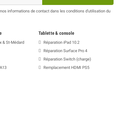
os informations de contact dans les conditions d'utilisation du
e
Tablette & console
x & St-Médard
Réparation iPad 10.2
Réparation Surface Pro 4
Réparation Switch (charge)
 A13
Remplacement HDMI PS5