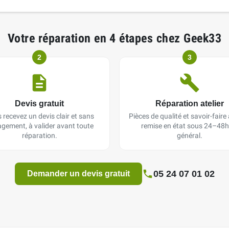
Votre réparation en 4 étapes chez Geek33
2
3
Devis gratuit
Réparation atelier
 recevez un devis clair et sans
Pièces de qualité et savoir-faire a
gement, à valider avant toute
remise en état sous 24–48h
réparation.
général.
05 24 07 01 02
Demander un devis gratuit