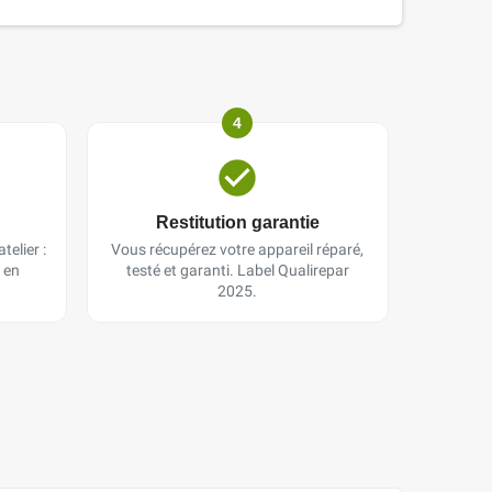
4
Restitution garantie
telier :
Vous récupérez votre appareil réparé,
 en
testé et garanti. Label Qualirepar
2025.