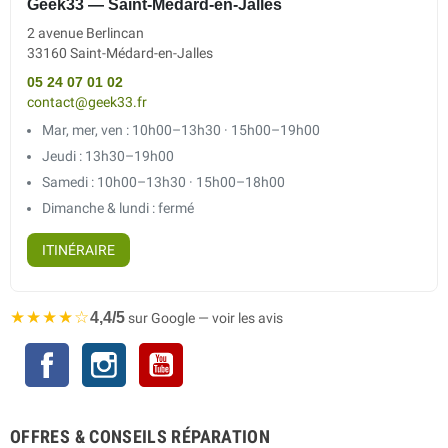
Geek33 — Saint-Médard-en-Jalles
2 avenue Berlincan
33160 Saint-Médard-en-Jalles
05 24 07 01 02
contact@geek33.fr
Mar, mer, ven : 10h00–13h30 · 15h00–19h00
Jeudi : 13h30–19h00
Samedi : 10h00–13h30 · 15h00–18h00
Dimanche & lundi : fermé
ITINÉRAIRE
★★★★☆
4,4/5
sur Google — voir les avis
Facebook
Instagram
YouTube
OFFRES & CONSEILS RÉPARATION